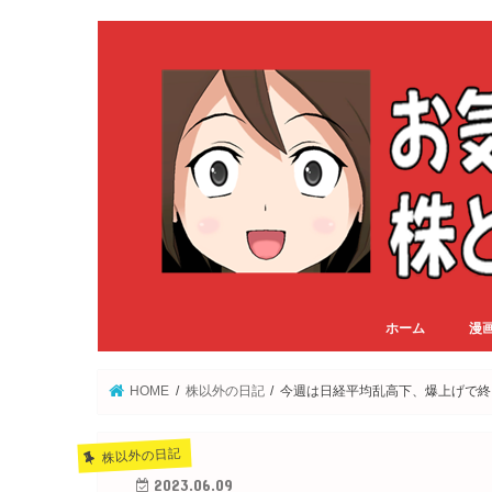
ホーム
漫
HOME
株以外の日記
今週は日経平均乱高下、爆上げで終
株以外の日記
2023.06.09