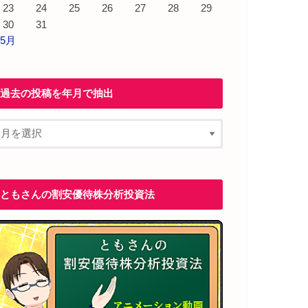
23
24
25
26
27
28
29
30
31
 5月
過去の投稿を年月で抽出
ともさんの割安優待株分析投資法