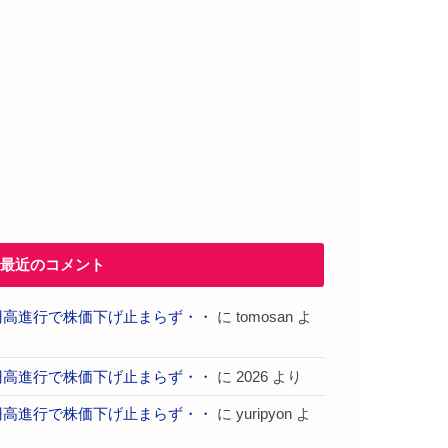
最近のコメント
円高進行で株価下げ止まらず・・
に
tomosan
よ
り
円高進行で株価下げ止まらず・・
に
2026
より
円高進行で株価下げ止まらず・・
に
yuripyon
よ
り