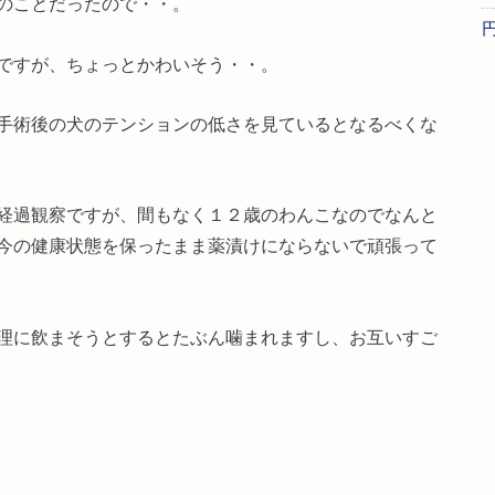
のことだったので・・。
ですが、ちょっとかわいそう・・。
手術後の犬のテンションの低さを見ているとなるべくな
経過観察ですが、間もなく１２歳のわんこなのでなんと
今の健康状態を保ったまま薬漬けにならないで頑張って
理に飲まそうとするとたぶん噛まれますし、お互いすご