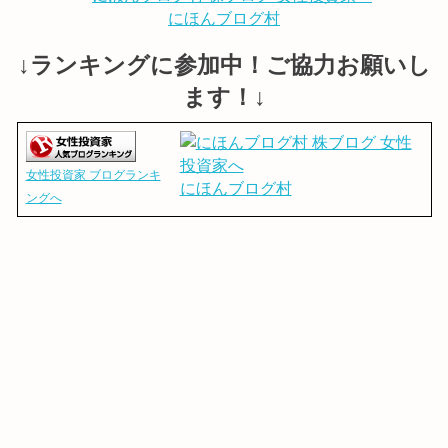
にほんブログ村
↓ランキングに参加中！ご協力お願いし
ます！↓
女性投資家 ブログランキ
にほんブログ村
ングへ