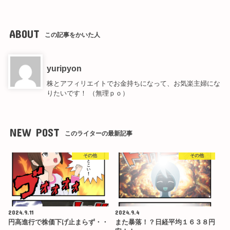
ABOUT
この記事をかいた人
yuripyon
株とアフィリエイトでお金持ちになって、お気楽主婦にな
りたいです！ （無理ｐｏ）
NEW POST
このライターの最新記事
その他
その他
2024.9.11
2024.9.4
円高進行で株価下げ止まらず・・
また暴落！？日経平均１６３８円