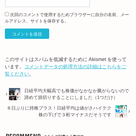
次回のコメントで使用するためブラウザーに自分の名前、メー
ルアドレス、サイトを保存する。
このサイトはスパムを低減するために Akismet を使って
います。
コメントデータの処理方法の詳細はこちらをご
覧ください
。
日経平均大幅高でも株価がなかなか騰がらないので
諦めて損切りすることにしました（1つだけ）
８日ぶりに持株プラス！日経平均は値がさハイテク
株の下げで３桁マイナスだそうです
RECOMMEND