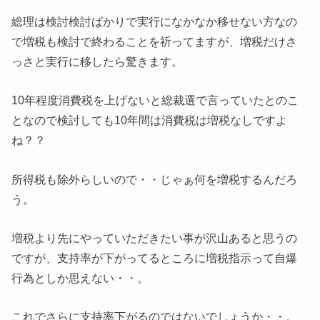
総理は検討検討ばかりで実行になかなか移せない方なの
で増税も検討で終わることを祈ってますが、増税だけさ
っさと実行に移したら驚きます。
10年程度消費税を上げないと総裁選で言っていたとのこ
となので検討しても10年間は消費税は増税なしですよ
ね？？
所得税も除外らしいので・・じゃぁ何を増税するんだろ
う。
増税より先にやっていただきたい事が沢山あると思うの
ですが、支持率が下がってるところに増税指示って自爆
行為としか思えない・・。
これでさらに支持率下がるのではないでしょうか・・。