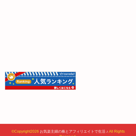
©Copyright2026
お気楽主婦の株とアフィリエイトで生活 ♪
.All Rights