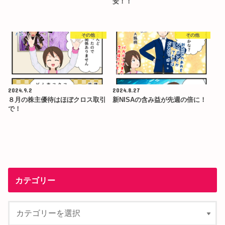
安！！
その他
その他
2024.9.2
2024.8.27
８月の株主優待はほぼクロス取引
新NISAの含み益が先週の倍に！
で！
カテゴリー