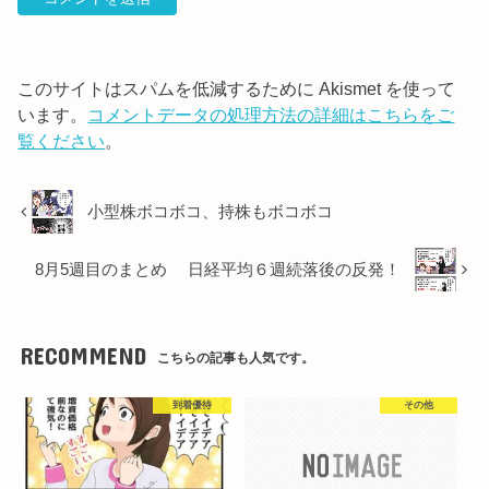
このサイトはスパムを低減するために Akismet を使って
います。
コメントデータの処理方法の詳細はこちらをご
覧ください
。
小型株ボコボコ、持株もボコボコ
8月5週目のまとめ 日経平均６週続落後の反発！
RECOMMEND
こちらの記事も人気です。
到着優待
その他