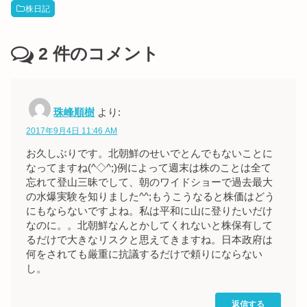
株日記
2
件のコメント
珠峰順樹
より:
2017年9月4日 11:46 AM
お久しぶりです。北朝鮮のせいでとんでもないことに
なってますね(^◇^;)例によって週末は株のことは全て
忘れて登山三昧でして、朝のワイドショーで過去最大
の水爆実験を知りました^^;もうこうなると株価はどう
にもならないですよね。私は平和に山に登りたいだけ
なのに。。北朝鮮なんとかしてくれないと株保有して
るだけで大きなリスクと思えてきますね。日本政府は
何をされても厳重に抗議するだけで頼りにならない
し。
返信する