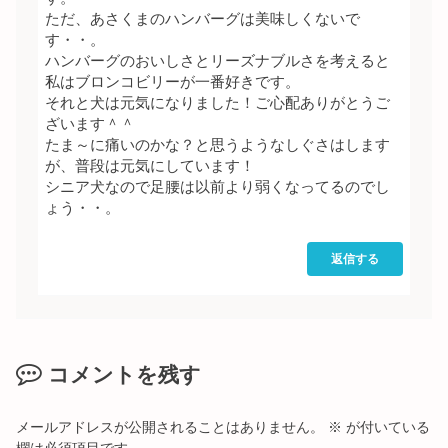
ただ、あさくまのハンバーグは美味しくないで
す・・。
ハンバーグのおいしさとリーズナブルさを考えると
私はブロンコビリーが一番好きです。
それと犬は元気になりました！ご心配ありがとうご
ざいます＾＾
たま～に痛いのかな？と思うようなしぐさはします
が、普段は元気にしています！
シニア犬なので足腰は以前より弱くなってるのでし
ょう・・。
返信する
コメントを残す
メールアドレスが公開されることはありません。
※
が付いている
欄は必須項目です