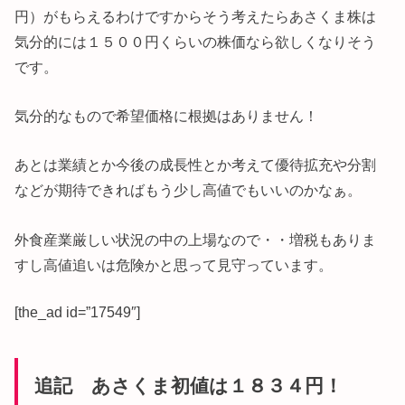
円）がもらえるわけですからそう考えたらあさくま株は
気分的には１５００円くらいの株価なら欲しくなりそう
です。
気分的なもので希望価格に根拠はありません！
あとは業績とか今後の成長性とか考えて優待拡充や分割
などが期待できればもう少し高値でもいいのかなぁ。
外食産業厳しい状況の中の上場なので・・増税もありま
すし高値追いは危険かと思って見守っています。
[the_ad id=”17549″]
追記 あさくま初値は１８３４円！