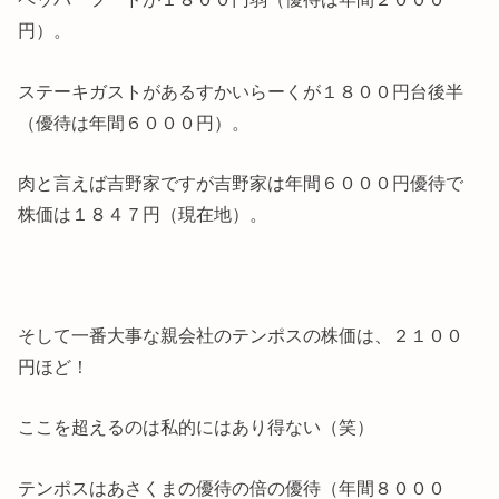
円）。
ステーキガストがあるすかいらーくが１８００円台後半
（優待は年間６０００円）。
肉と言えば吉野家ですが吉野家は年間６０００円優待で
株価は１８４７円（現在地）。
そして一番大事な親会社のテンポスの株価は、２１００
円ほど！
ここを超えるのは私的にはあり得ない（笑）
テンポスはあさくまの優待の倍の優待（年間８０００