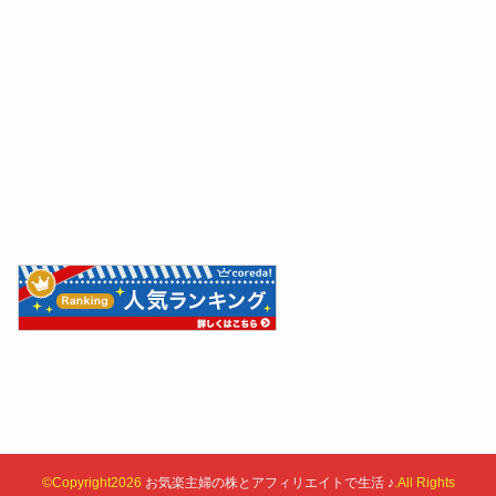
©Copyright2026
お気楽主婦の株とアフィリエイトで生活 ♪
.All Rights