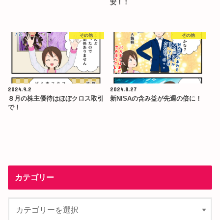
安！！
その他
その他
2024.9.2
2024.8.27
８月の株主優待はほぼクロス取引
新NISAの含み益が先週の倍に！
で！
カテゴリー