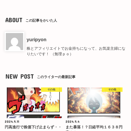
ABOUT
この記事をかいた人
yuripyon
株とアフィリエイトでお金持ちになって、お気楽主婦にな
りたいです！ （無理ｐｏ）
NEW POST
このライターの最新記事
その他
その他
2024.9.11
2024.9.4
円高進行で株価下げ止まらず・・
また暴落！？日経平均１６３８円