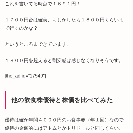
これを書いてる時点で１６９１円！
１７００円台は確実、もしかしたら１８００円くらいま
で行くのかな？
というところまできています。
１８００円を超えると割安感は感じなくなりそうです。
[the_ad id=”17549″]
他の飲食株優待と株価を比べてみた
優待は確か年間４０００円のお食事券（年１回）なので
優待の金額的にはアトムとかトリドールと同じくらい。