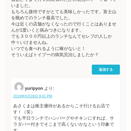
いました。
もちろん接待ですがとても美味しかったです。富士山
を眺めてのランチ最高でした。
今は近くの店舗がなくなったので行くことはありませ
んが1度いくと病みつきになります。
でも３０００円以上のランチなんてセレブの人しか
中々いけませんね。
いつでも食べれるように稼がないと！
そういえばトイプーの病気完治しましたか？
返信する
yuripyon
より:
2019年6月28日 9:41 PM
あさくまは株主優待があるからこそ行けるお店で
す！（笑）
でも平日ランチでハンバーグやチキンにすれば、サ
ラダバー付きでそこまで高くないかなという印象で
す。