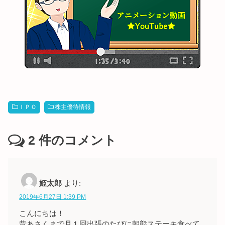
ＩＰＯ
株主優待情報
2
件のコメント
姫太郎
より:
2019年6月27日 1:39 PM
こんにちは！
昔あさくまで月１回出張のたびに朝熊ステーキ食べて