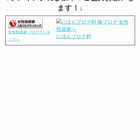
ます！↓
女性投資家 ブログランキ
にほんブログ村
ングへ