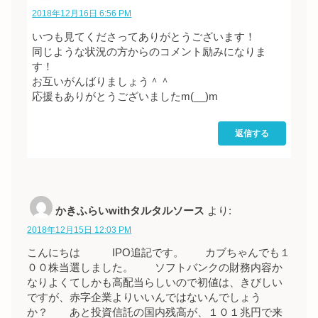
2018年12月16日 6:56 PM
いつも見てくださってありがとうございます！
同じような状況の方からのコメント励みになりま
す！
お互いがんばりましょう＾＾
応援もありがとうございましたm(__)m
返信する
かきふらいwithタルタルソース
より:
2018年12月15日 12:03 PM
こんにちは IPO追記です。 カブちゃんでも１
００株当選しました。 ソフトバンクの財務内容か
なりよくてしかも高配当らしいので初値は、きびしい
ですが、赤字企業よりいいんではないんでしょう
か？ あと投資信託の国内残高が、１０１兆円で来