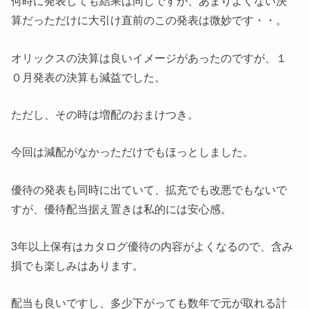
何時に発表しても結果は同じですが、あまりよくない決
算だっただけに大引け直前のこの発表は微妙です・・。
オリックスの決算は良いイメージがあったのですが、１
０月発表の決算も減益でした。
ただし、その時は増配のおまけつき。
今回は減配がなかっただけでもほっとしました。
優待の発表も同時に出ていて、拡充でも改悪でもないで
すが、優待配当据え置きは私的には安心感。
3年以上保有はカタログ優待の内容がよくなるので、含み
損でも楽しみはあります。
配当も良いですし、多少下がっても数年で元が取れる計