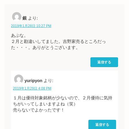
銀
より:
2019年1月28日 10:27 PM
あぶな。
２月と勘違いしてました。吉野家売るところだっ
た・・・。ありがとうございます。
返信する
yuripyon
より:
2019年1月29日 4:08 PM
１月は優待対象銘柄が少ないので、２月優待に気持
ちがいってしまいますよね（笑）
売らないでよかったです！
返信する