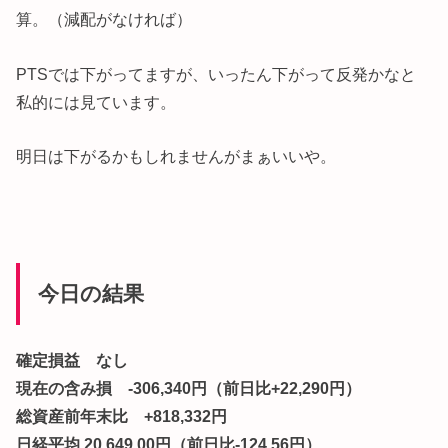
算。（減配がなければ）
PTSでは下がってますが、いったん下がって反発かなと
私的には見ています。
明日は下がるかもしれませんがまぁいいや。
今日の結果
確定損益 なし
現在の含み損 -306,340円（前日比+22,290円）
総資産前年末比 +818,332円
日経平均 20,649.00円（前日比-124.56円）