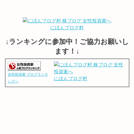
にほんブログ村
↓ランキングに参加中！ご協力お願いし
ます！↓
女性投資家 ブログランキ
にほんブログ村
ングへ