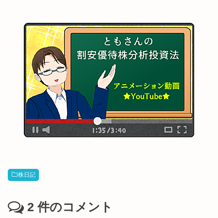
株日記
2
件のコメント