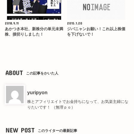
2018.9.11
2015.1.20
あかつき本社、新株分の単元未満
ジバニャンお願い！これ以上株価
株、損切りしました！
を下げないで！
ABOUT
この記事をかいた人
yuripyon
株とアフィリエイトでお金持ちになって、お気楽主婦にな
りたいです！ （無理ｐｏ）
NEW POST
このライターの最新記事