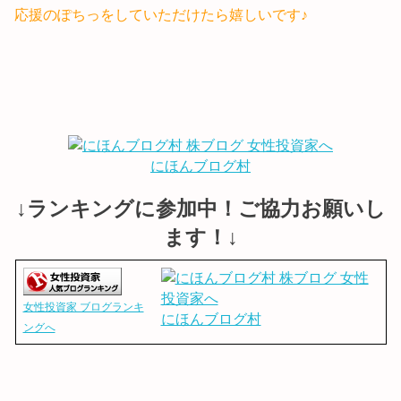
応援のぽちっをしていただけたら嬉しいです♪
にほんブログ村
↓ランキングに参加中！ご協力お願いし
ます！↓
女性投資家 ブログランキ
にほんブログ村
ングへ