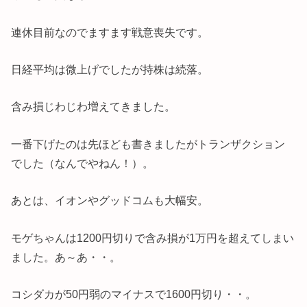
連休目前なのでますます戦意喪失です。
日経平均は微上げでしたが持株は続落。
含み損じわじわ増えてきました。
一番下げたのは先ほども書きましたがトランザクション
でした（なんでやねん！）。
あとは、イオンやグッドコムも大幅安。
モゲちゃんは1200円切りで含み損が1万円を超えてしまい
ました。あ～あ・・。
コシダカが50円弱のマイナスで1600円切り・・。