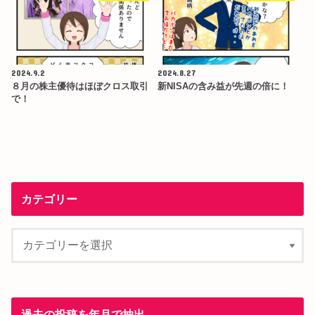
2024.9.2
2024.8.27
８月の株主優待はほぼクロス取引
新NISAの含み益が先週の倍に！
で！
カテゴリー
過去の投稿を年月で抽出