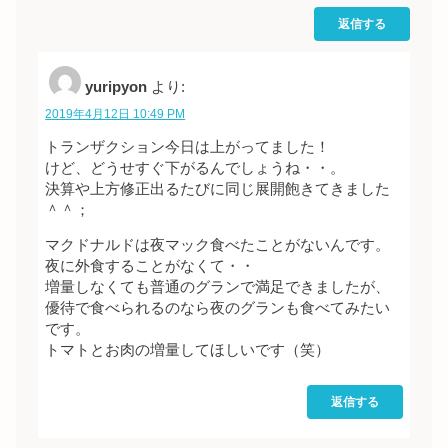
返信する
yuripyon
より:
2019年4月12日 10:49 PM
トランザクション今日は上がってました！
けど、どうせすぐ下がるんでしょうね・・。
決算や上方修正出るたびに同じ展開飽きてきました
＾＾；
マクドナルドは夜マック食べたことがないんです。
夜に外食することがなくて・・
増量しなくても普通のグランで満足できましたが、
優待で食べられるのなら夜のグランも食べてみたい
です。
トマトとお肉の増量してほしいです（笑）
返信する