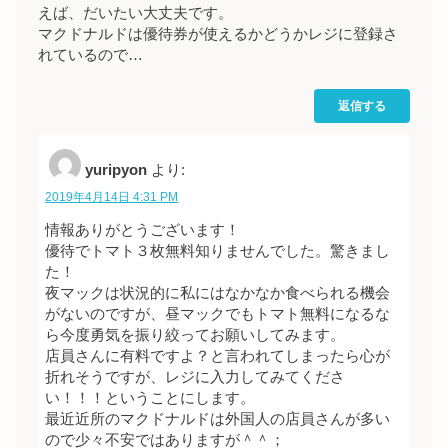
えば、だいたい大丈夫です。
マクドナルドは優待券が使えるかどうかレジに登録さ
れているので…
返信する
yuripyon
より:
2019年4月14日 4:31 PM
情報ありがとうございます！
優待でトマト３枚無料知りませんでした。驚きまし
た！
夜マックは状況的に私にはなかなか食べられる機会
がないのですが、昼マックでもトマト無料になるな
ら今度勇気を振り絞ってお願いしてみます。
店員さんに有料ですよ？と言われてしまったら心が
折れそうですが、レジに入力してみてくださ
い！！！ということにします。
最近近所のマクドナルドは外国人の店員さんが多い
ので少々不安ではありますが＾＾；