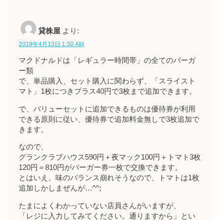
貸株屋
より:
2019年4月13日 1:30 AM
マクドナルドは「レギュラー時間帯」の全てのバーガ
ー類
で、単品購入、セット購入に関わらず、「スライスト
マト」1枚につきプラス40円で3枚まで追加できます。
で、バリューセットに追加できるものは優待券が利用
できる原則に従い、優待券で追加料金無しで3枚追加で
きます。
なので、
グランクラブハウス590円＋夜マック100円＋トマト3枚
120円＝810円がバーガー券一枚で交換できます。
とはいえ、味のバランス崩れそうなので、トマトは1枚
追加しかしまぜんが…^^;
たまによくわかっていない店員さんがいますが、
「レジに入力してみてください。通りますから」とい