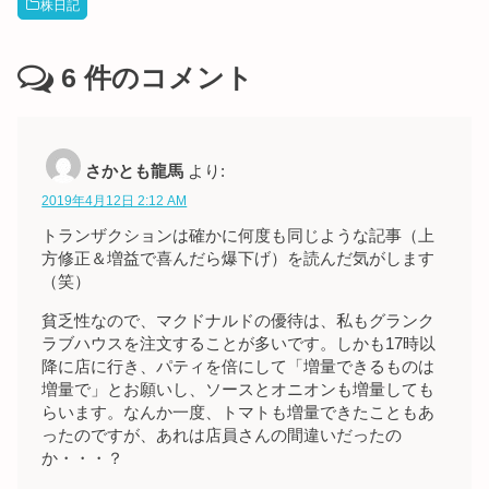
株日記
6
件のコメント
さかとも龍馬
より:
2019年4月12日 2:12 AM
トランザクションは確かに何度も同じような記事（上
方修正＆増益で喜んだら爆下げ）を読んだ気がします
（笑）
貧乏性なので、マクドナルドの優待は、私もグランク
ラブハウスを注文することが多いです。しかも17時以
降に店に行き、パティを倍にして「増量できるものは
増量で」とお願いし、ソースとオニオンも増量しても
らいます。なんか一度、トマトも増量できたこともあ
ったのですが、あれは店員さんの間違いだったの
か・・・？