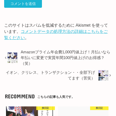
このサイトはスパムを低減するために Akismet を使って
います。
コメントデータの処理方法の詳細はこちらをご
覧ください
。
Amazonプライム年会費1,000円値上げ！月払いなら
年払いに変更で実質年間100円値上げのお得感？
（笑）
イオン、クリレス、トランザクション・・全部下げ
てます（苦笑）
RECOMMEND
こちらの記事も人気です。
株日記
株日記