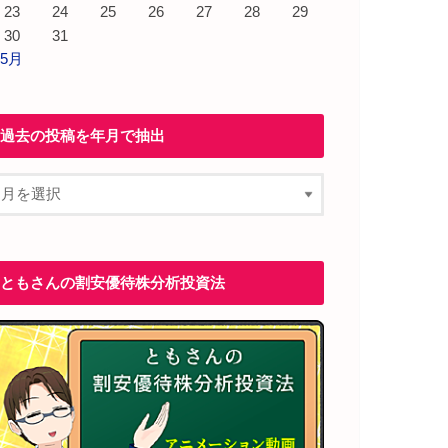
23
24
25
26
27
28
29
30
31
 5月
過去の投稿を年月で抽出
ともさんの割安優待株分析投資法