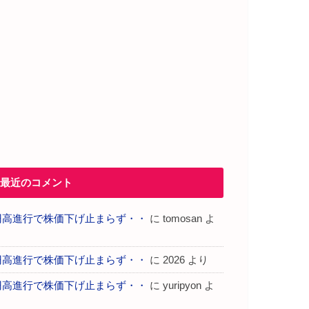
最近のコメント
円高進行で株価下げ止まらず・・
に
tomosan
よ
り
円高進行で株価下げ止まらず・・
に
2026
より
円高進行で株価下げ止まらず・・
に
yuripyon
よ
り