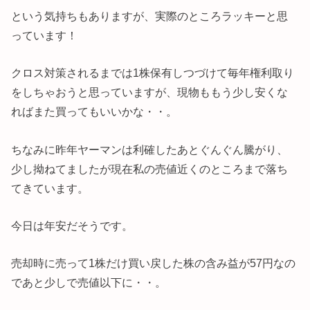
という気持ちもありますが、実際のところラッキーと思
っています！
クロス対策されるまでは1株保有しつづけて毎年権利取り
をしちゃおうと思っていますが、現物ももう少し安くな
ればまた買ってもいいかな・・。
ちなみに昨年ヤーマンは利確したあとぐんぐん騰がり、
少し拗ねてましたが現在私の売値近くのところまで落ち
てきています。
今日は年安だそうです。
売却時に売って1株だけ買い戻した株の含み益が57円なの
であと少しで売値以下に・・。