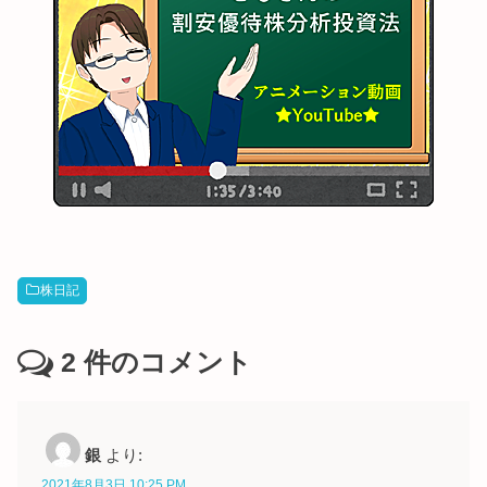
株日記
2
件のコメント
銀
より:
2021年8月3日 10:25 PM