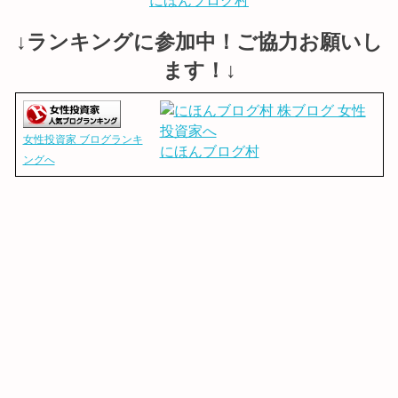
にほんブログ村
↓ランキングに参加中！ご協力お願いし
ます！↓
女性投資家 ブログランキ
にほんブログ村
ングへ