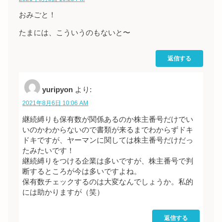
おみごと！
たまには、こういうのもないと〜
返信する
yuripyon
より:
2021年8月6日 10:06 AM
継続縛りも保有数が関係あるのか株主番号だけでい
いのかわからないので書類が来るまでわからずドキ
ドキですが、ヤーマンに関しては株主番号だけだっ
たみたいです！
継続縛りをつける企業は多いですが、株主番号で判
断するところが今は多いですよね。
保有数チェックするのは大変なんでしょうか。私的
には助かりますが（笑）
返信する