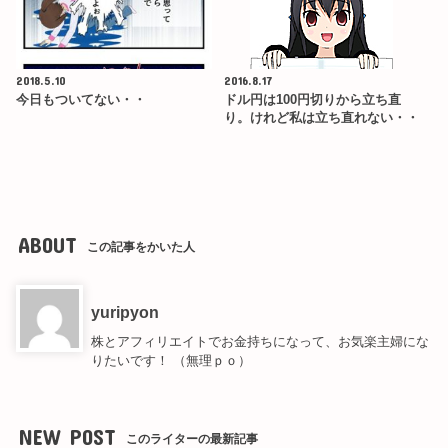
2018.5.10
2016.8.17
今日もついてない・・
ドル円は100円切りから立ち直
り。けれど私は立ち直れない・・
ABOUT
この記事をかいた人
yuripyon
株とアフィリエイトでお金持ちになって、お気楽主婦にな
りたいです！ （無理ｐｏ）
NEW POST
このライターの最新記事