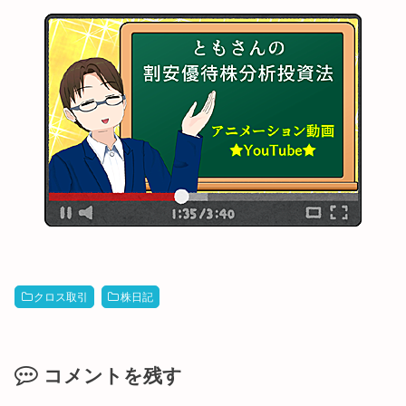
クロス取引
株日記
コメントを残す