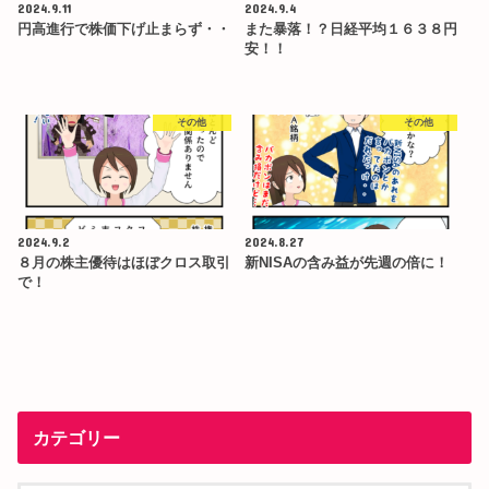
2024.9.11
2024.9.4
円高進行で株価下げ止まらず・・
また暴落！？日経平均１６３８円
安！！
その他
その他
2024.9.2
2024.8.27
８月の株主優待はほぼクロス取引
新NISAの含み益が先週の倍に！
で！
カテゴリー