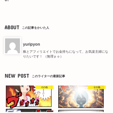
ABOUT
この記事をかいた人
yuripyon
株とアフィリエイトでお金持ちになって、お気楽主婦にな
りたいです！ （無理ｐｏ）
NEW POST
このライターの最新記事
その他
その他