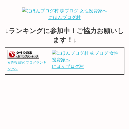
にほんブログ村
↓ランキングに参加中！ご協力お願いし
ます！↓
女性投資家 ブログランキ
にほんブログ村
ングへ