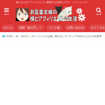
株ときどきアフィリエイトに奮闘する主婦のブログ バージョン３！
menu
search
ホーム
漫画「株入門」！
リンク集
お問い合わせ
サイトマ
HOME
株
株日記
ポートフォリオは真っ青なのにライザップ子会社たちだけが別世界