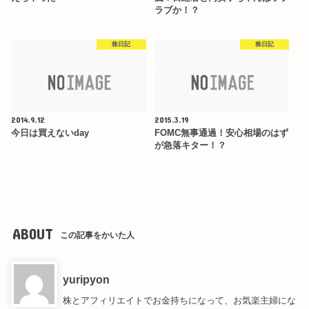
ラブか！？
株日記
株日記
2014.9.12
2015.3.19
今日は買えないday
FOMC無事通過！安心相場のはず
が急落キター！？
ABOUT
この記事をかいた人
yuripyon
株とアフィリエイトでお金持ちになって、お気楽主婦にな