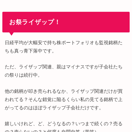
お祭ライザップ！
日経平均が大幅安で持ち株ポートフォリオも監視銘柄た
ちも真っ青下落中です。
ただ、ライザップ関連、親はマイナスですが子会社たち
の祭りは続行中。
他の銘柄が叩き売られるなか、ライザップ関連だけが買
われてる？そんな錯覚に陥るくらい私の見てる銘柄で上
がってるのはほぼライザップ子会社だけです。
嬉しいけれど、ど、どうなるの？いつまで続くの？売る
の？売らないの？と何度も自問自答（苦笑）