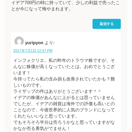
イデア700円の時に持っていて、少しの利益で売ったこ
とが今になって悔やまれます。
返信する
yuripyon
より:
2017年7月1日 12:47 PM
インフォクリエ、私の昨年のトラウマ株ですが、そ
んなに株価が高くなっていたとは。おめでとうござ
います！
今持ってたら私の含み損も改善されていたかも？難
しいものです。
ライザップの件はありがとうございます＾＾
イデアの株価があんなに上がるとは思っていません
でしたが、イデアの雑貨は海外での評価も高いとの
ことなので、今後世界的に人気のブランドになって
くれたらいいなと思っています。
でもそろそろ半分は売ろうかなと思っていますがな
かなか売る勇気がでません！