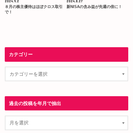
2024.9.2
2024.8.27
８月の株主優待はほぼクロス取引
新NISAの含み益が先週の倍に！
で！
カテゴリー
過去の投稿を年月で抽出