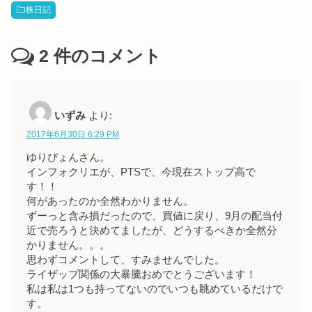
株日記
2
件のコメント
いずみ
より:
2017年6月30日 6:29 PM
ゆりぴょんさん。
インフォクリエが、PTSで、今現在ストップ高で
す！！
何があったのか全然わかりません。
ずーっと含み損だったので、買値に戻り、9月の配当付
近で売ろうと決めてましたが、どうするべきか全然分
かりません。。。
思わずコメントして、すみませんでした。
ライザップ関係の大暴騰おめでとうございます！
私は私は1つも持ってないのでいつも眺めているだけで
す。