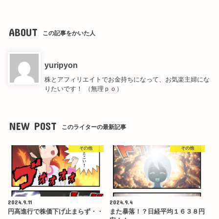
ABOUT
この記事をかいた人
yuripyon
株とアフィリエイトでお金持ちになって、お気楽主婦にな
りたいです！ （無理ｐｏ）
NEW POST
このライターの最新記事
その他
その他
2024.9.11
2024.9.4
円高進行で株価下げ止まらず・・
また暴落！？日経平均１６３８円