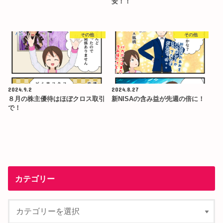
安！！
その他
その他
2024.9.2
2024.8.27
８月の株主優待はほぼクロス取引
新NISAの含み益が先週の倍に！
で！
カテゴリー