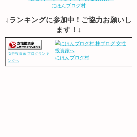
にほんブログ村
↓ランキングに参加中！ご協力お願いし
ます！↓
女性投資家 ブログランキ
にほんブログ村
ングへ