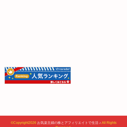
©Copyright2026
お気楽主婦の株とアフィリエイトで生活 ♪
.All Rights