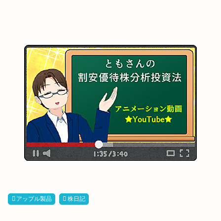
アップル製品
株日記