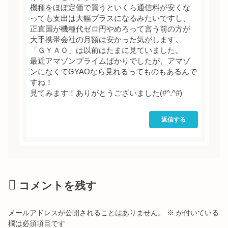
機種をほぼ定価で買うといくら通信料が安くな
っても支出は大幅プラスになるみたいですし、
正直国が機種代ゼロ円やめろって言う前の方が
大手携帯会社の月額は安かった気がします。
「ＧＹＡＯ」は以前はたまに見ていました。
最近アマゾンプライムばかりでしたが、アマゾ
ンになくてGYAOなら見れるってものもあるんで
すね！
見てみます！ありがとうございました(#^.^#)
返信する
コメントを残す
メールアドレスが公開されることはありません。
※
が付いている
欄は必須項目です