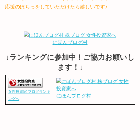
応援のぽちっをしていただけたら嬉しいです♪
にほんブログ村
↓ランキングに参加中！ご協力お願いし
ます！↓
女性投資家 ブログランキ
にほんブログ村
ングへ