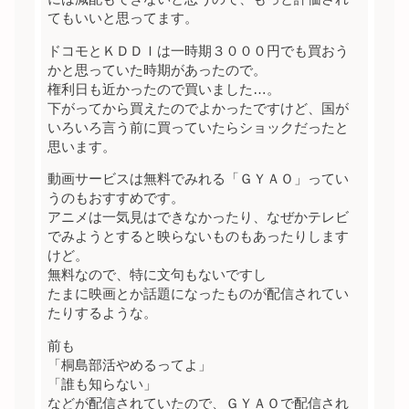
てもいいと思ってます。
ドコモとＫＤＤＩは一時期３０００円でも買おう
かと思っていた時期があったので。
権利日も近かったので買いました…。
下がってから買えたのでよかったですけど、国が
いろいろ言う前に買っていたらショックだったと
思います。
動画サービスは無料でみれる「ＧＹＡＯ」ってい
うのもおすすめです。
アニメは一気見はできなかったり、なぜかテレビ
でみようとすると映らないものもあったりします
けど。
無料なので、特に文句もないですし
たまに映画とか話題になったものが配信されてい
たりするような。
前も
「桐島部活やめるってよ」
「誰も知らない」
などが配信されていたので、ＧＹＡＯで配信され