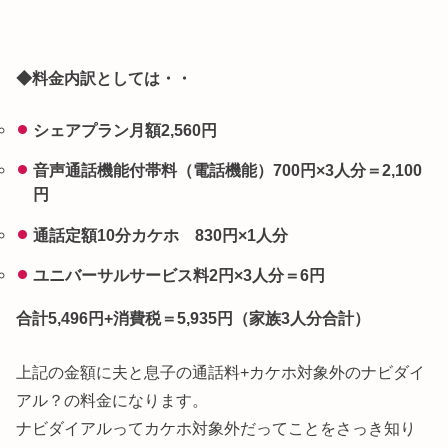
◆料金内訳としては・・
シェアプラン月額2,560円
音声通話機能付帯料（電話機能）700円×3人分＝2,100
円
通話定額10分カケホ 830円×1人分
ユニバーサルサービス料2円×3人分＝6円
合計5,496円+消費税＝5,935円（家族3人分合計）
上記の金額に夫と息子の通話料+カケホ対象外のナビダイ
アル？の料金になります。
ナビダイアルってカケホ対象外だってことをさっき知り