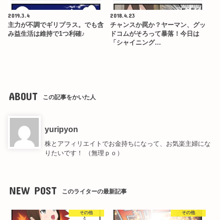
2019.3.4
2018.4.23
主力が不調でギリプラス。でも含
チャンスか罠か？ヤーマン、グッ
み益生活は維持で1つ利確♪
ドコムがそろって暴落！今日は
「シャイニング…
ABOUT
この記事をかいた人
yuripyon
株とアフィリエイトでお金持ちになって、お気楽主婦にな
りたいです！ （無理ｐｏ）
NEW POST
このライターの最新記事
その他
その他