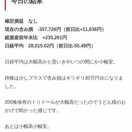
今日の結果
確定損益 なし
現在の含み損 -357,726円（前日比+11,636円）
総資産前年末比 +235,261円
日経平均 28,015.02円（前日比-55.49円）
日経平均は大幅高かと思いきやいつの間にか小幅安。
持株は少しプラスで含み損はギリギリ30万円台になりま
した。
200株保有のトリドールが大幅高だったのでうどん様のお
かげで助かった感じです。
あとは小幅高小幅安。