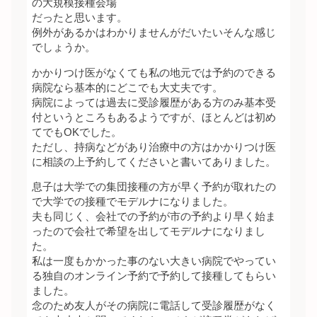
の大規模接種会場
だったと思います。
例外があるかはわかりませんがだいたいそんな感じ
でしょうか。
かかりつけ医がなくても私の地元では予約のできる
病院なら基本的にどこでも大丈夫です。
病院によっては過去に受診履歴がある方のみ基本受
付というところもあるようですが、ほとんどは初め
てでもOKでした。
ただし、持病などがあり治療中の方はかかりつけ医
に相談の上予約してくださいと書いてありました。
息子は大学での集団接種の方が早く予約が取れたの
で大学での接種でモデルナになりました。
夫も同じく、会社での予約が市の予約より早く始ま
ったので会社で希望を出してモデルナになりまし
た。
私は一度もかかった事のない大きい病院でやってい
る独自のオンライン予約で予約して接種してもらい
ました。
念のため友人がその病院に電話して受診履歴がなく