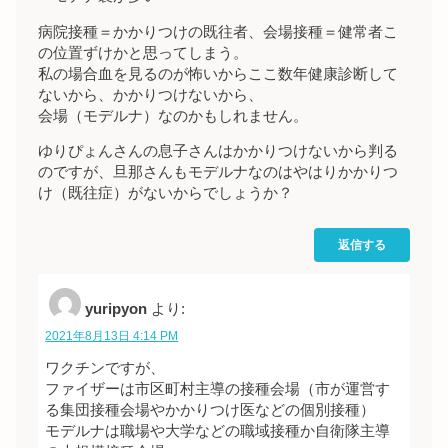
病院接種＝かかりつけの既往者、会場接種＝健常者こ
の位置ずけかと思ってしまう。
私の場合血を見るのが怖いからここ数年健康診断して
ないから、かかりつけないから、
会場（モデルナ）なのかもしれません。
ゆりぴょんさんの息子さんはかかりつけないから判る
のですが、旦那さんもモデルナなのはやはりかかりつ
け（既往症）がないからでしょうか？
返信する
yuripyon
より:
2021年8月13日 4:14 PM
ワクチンですが、
ファイザーは市区町村主導の接種会場（市が運営す
る集団接種会場やかかりつけ医などの個別接種）
モデルナは職場や大学などの職域接種か自衛隊主導