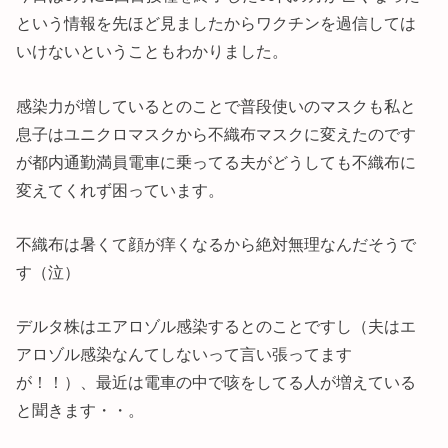
という情報を先ほど見ましたからワクチンを過信しては
いけないということもわかりました。
感染力が増しているとのことで普段使いのマスクも私と
息子はユニクロマスクから不織布マスクに変えたのです
が都内通勤満員電車に乗ってる夫がどうしても不織布に
変えてくれず困っています。
不織布は暑くて顔が痒くなるから絶対無理なんだそうで
す（泣）
デルタ株はエアロゾル感染するとのことですし（夫はエ
アロゾル感染なんてしないって言い張ってます
が！！）、最近は電車の中で咳をしてる人が増えている
と聞きます・・。