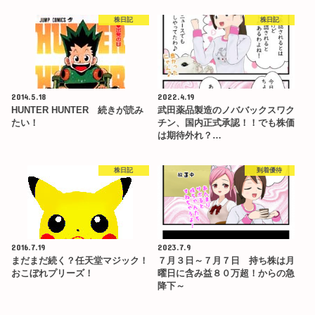
株日記
株日記
2014.5.18
2022.4.19
HUNTER HUNTER 続きが読み
武田薬品製造のノババックスワク
たい！
チン、国内正式承認！！でも株価
は期待外れ？…
株日記
到着優待
2016.7.19
2023.7.9
まだまだ続く？任天堂マジック！
７月３日～７月７日 持ち株は月
おこぼれプリーズ！
曜日に含み益８０万超！からの急
降下～