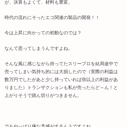
が、決算もよくて、材料も豊富。
時代の流れにそったエコ関連の製品の開発！！
今は上昇に向かっての初動なのでは？
なんて思ってしまうんですよね。
そんな風に感じながら持ってたスリープロを結局途中で
売ってしまい気持ち的には大損したので（実際の利益は
数万円でしたがあと少し持っていれば倍以上の利益があ
りました）トランザクションも私が売ったらど～ん！と
上がりそうで踏ん切りがつきません。
でもやっぱり嫌な予感がするんうですよね。