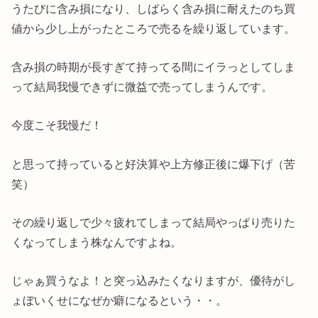
うたびに含み損になり、しばらく含み損に耐えたのち買
値から少し上がったところで売るを繰り返しています。
含み損の時期が長すぎて持ってる間にイラっとしてしま
って結局我慢できずに微益で売ってしまうんです。
今度こそ我慢だ！
と思って持っていると好決算や上方修正後に爆下げ（苦
笑）
その繰り返しで少々疲れてしまって結局やっぱり売りた
くなってしまう株なんですよね。
じゃぁ買うなよ！と突っ込みたくなりますが、優待がし
ょぼいくせになぜか癖になるという・・。