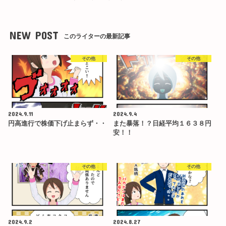
NEW POST
このライターの最新記事
その他
その他
2024.9.11
2024.9.4
円高進行で株価下げ止まらず・・
また暴落！？日経平均１６３８円
安！！
その他
その他
2024.9.2
2024.8.27