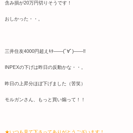
含み損が20万円切りそうです！
おしかった・・。
三井住友4000円超えｷﾀ――(ﾟ∀ﾟ)――!!
INPEXの下げは昨日の反動かな・・。
昨日の上昇分ほぼ下げました（苦笑）
モルガンさん、もっと買い煽って！！
★いつも見て下さってありがとうございます！