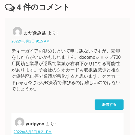
4
件のコメント
まだ含み益
より:
2022年6月2日 9:15 AM
ティーガイアお勧めしといて申し訳ないですが、売却
をした方がいいかもしれません。docomoショップ700
店閉鎖と業界が逆風で業績が右肩下がりになる可能性
があります。子会社のクオカードも取扱店減少と相次
ぐ優待廃止等で業績が悪化すると思います。クオカー
ドpayも今さらQR決済で伸びるのは難しいのではない
でしょうか。
返信する
yuripyon
より:
2022年6月2日 8:21 PM