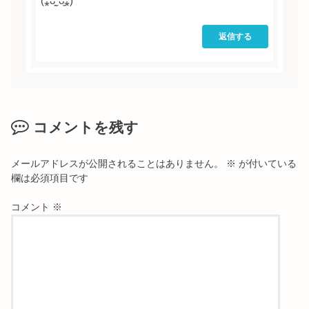
(⁎ᴗ͈ˬᴗ͈⁎)
返信する
コメントを残す
メールアドレスが公開されることはありません。
※
が付いている
欄は必須項目です
コメント
※