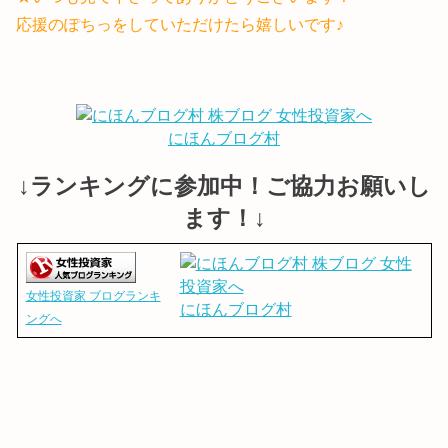
応援のぽちっをしていただけたら嬉しいです♪
にほんブログ村
↓ランキングに参加中！ご協力お願いし
ます！↓
女性投資家 ブログランキ
にほんブログ村
ングへ