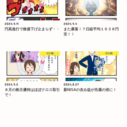
2024.9.11
2024.9.4
円高進行で株価下げ止まらず・・
また暴落！？日経平均１６３８円
安！！
その他
その他
2024.9.2
2024.8.27
８月の株主優待はほぼクロス取引
新NISAの含み益が先週の倍に！
で！