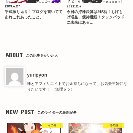
2019.4.27
2022.2.4
平成振り返り！ブログを書いてて
今日の持株決算は2銘柄！もげも
あれこれあったこと。
げ増益、優待継続！クックパッド
に未来はある…
ABOUT
この記事をかいた人
yuripyon
株とアフィリエイトでお金持ちになって、お気楽主婦にな
りたいです！ （無理ｐｏ）
NEW POST
このライターの最新記事
その他
その他