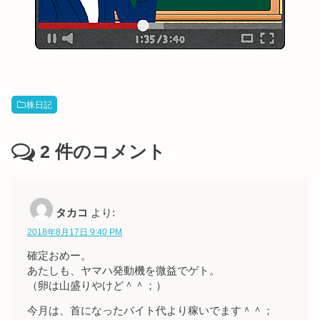
株日記
2
件のコメント
タカコ
より:
2018年8月17日 9:40 PM
確定おめー。
あたしも、ヤマハ発動機を微益でゲト。
（卵は山盛りやけど＾＾；）
今月は、首になったバイト代より稼いでます＾＾；