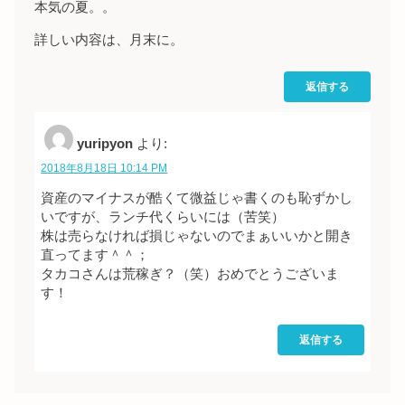
本気の夏。。
詳しい内容は、月末に。
返信する
yuripyon
より:
2018年8月18日 10:14 PM
資産のマイナスが酷くて微益じゃ書くのも恥ずかし
いですが、ランチ代くらいには（苦笑）
株は売らなければ損じゃないのでまぁいいかと開き
直ってます＾＾；
タカコさんは荒稼ぎ？（笑）おめでとうございま
す！
返信する