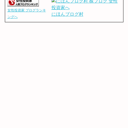
女性投資家 ブログランキ
にほんブログ村
ングへ