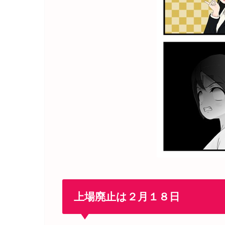
上場廃止は２月１８日