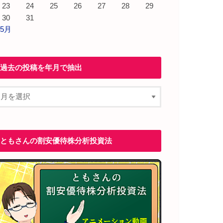
23
24
25
26
27
28
29
30
31
 5月
過去の投稿を年月で抽出
ともさんの割安優待株分析投資法