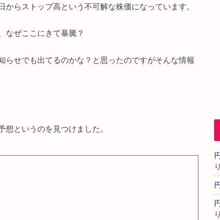
日からストップ高という不可解な株価になっています。
、なぜここにきて暴騰？
知らせでも出てるのかな？と思ったのですがそんな情報
予想というのを見つけました。