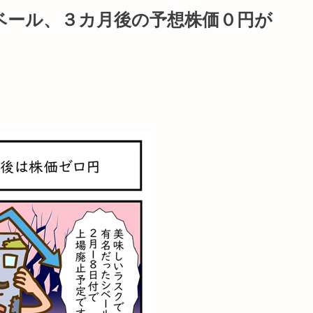
ベール、３カ月後の予想株価０円が