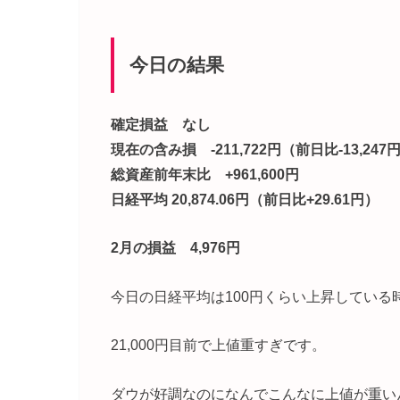
今日の結果
確定損益 なし
現在の含み損 -211,722円（前日比-13,247
総資産前年末比 +961,600円
日経平均 20,874.06円（前日比+29.61円）
2月の損益 4,976円
今日の日経平均は100円くらい上昇している
21,000円目前で上値重すぎです。
ダウが好調なのになんでこんなに上値が重い