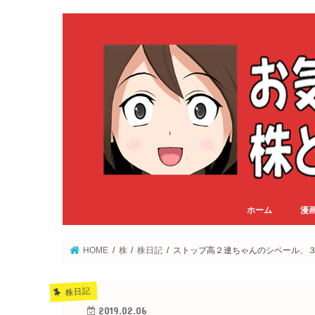
ホーム
漫
HOME
株
株日記
ストップ高２連ちゃんのシベール、
株日記
2019.02.06