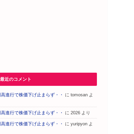
最近のコメント
円高進行で株価下げ止まらず・・
に
tomosan
よ
り
円高進行で株価下げ止まらず・・
に
2026
より
円高進行で株価下げ止まらず・・
に
yuripyon
よ
り