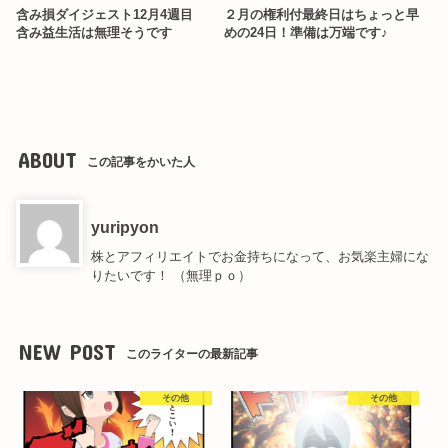
含み損ダイジェスト12月4週目
２月の権利付最終日はちょっと早
含み益生活は無理そうです
めの24日！準備は万端です♪
ABOUT
この記事をかいた人
yuripyon
株とアフィリエイトでお金持ちになって、お気楽主婦にな
りたいです！ （無理ｐｏ）
NEW POST
このライターの最新記事
その他
その他