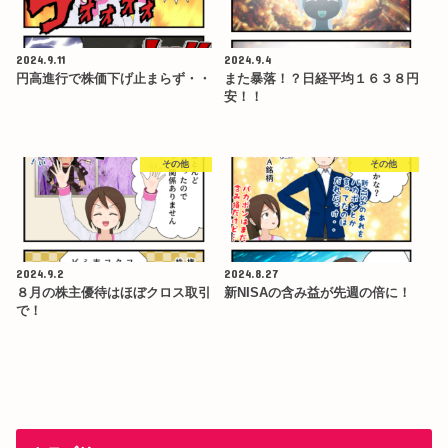
2024.9.11
2024.9.4
円高進行で株価下げ止まらず・・
また暴落！？日経平均１６３８円
安！！
その他
その他
2024.9.2
2024.8.27
８月の株主優待はほぼクロス取引
新NISAの含み益が先週の倍に！
で！