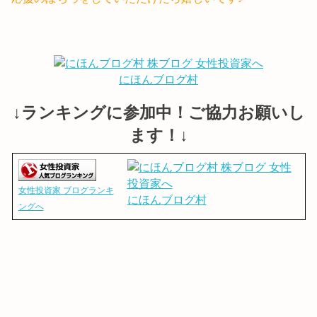
にほんブログ村
↓ランキングに参加中！ご協力お願いし
ます！↓
女性投資家 ブログランキ
にほんブログ村
ングへ