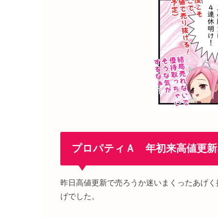
プロパティＡ 年初来高値更新
昨日高値更新で売ろうか迷いまくったあげく
げでした。