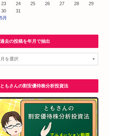
23
24
25
26
27
28
29
30
31
 5月
過去の投稿を年月で抽出
ともさんの割安優待株分析投資法