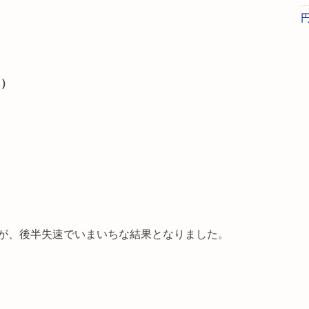
円）
が、後半失速でいまいちな結果となりました。