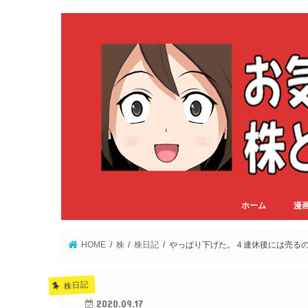
ホーム
漫
HOME
株
株日記
やっぱり下げた。４連休後には売る
株日記
2020.09.17