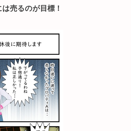
には売るのが目標！