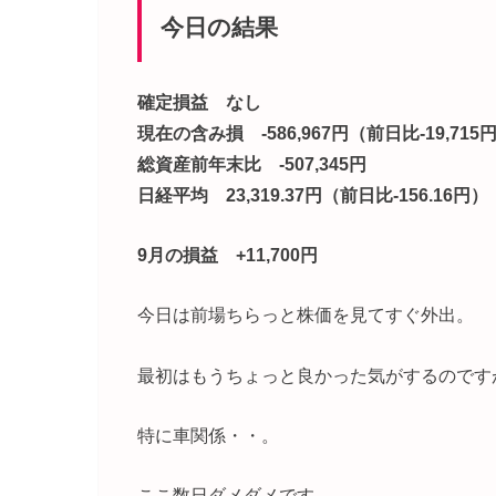
今日の結果
確定損益 なし
現在の含み損 -586,967円（前日比-19,715
総資産前年末比 -507,345円
日経平均 23,319.37円（前日比-156.16円）
9月の損益 +11,700円
今日は前場ちらっと株価を見てすぐ外出。
最初はもうちょっと良かった気がするのです
特に車関係・・。
ここ数日ダメダメです。