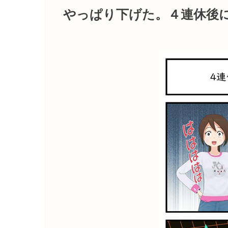
やっぱり下げた。４連休後