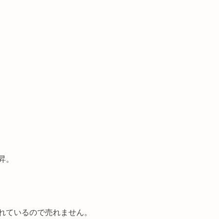
昇。
れているので売れません。