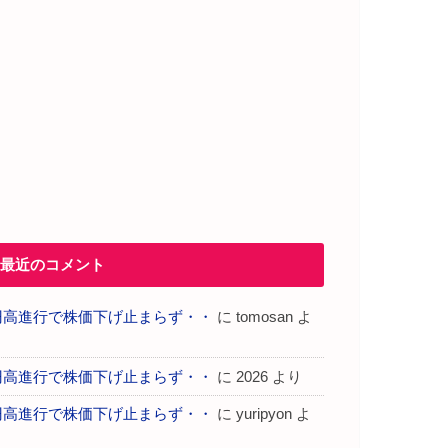
最近のコメント
円高進行で株価下げ止まらず・・
に
tomosan
よ
り
円高進行で株価下げ止まらず・・
に
2026
より
円高進行で株価下げ止まらず・・
に
yuripyon
よ
り