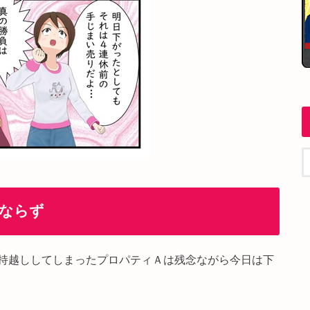
ならず
持越ししてしまったプロパティＡは残念ながら今日は下