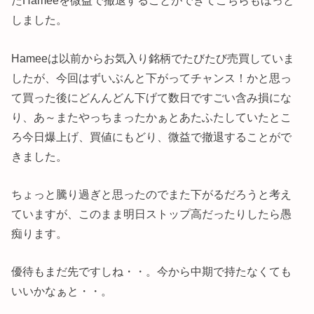
たHameeを微益で撤退することができてこちらもほっと
しました。
Hameeは以前からお気入り銘柄でたびたび売買していま
したが、今回はずいぶんと下がってチャンス！かと思っ
て買った後にどんんどん下げて数日ですごい含み損にな
り、あ～またやっちまったかぁとあたふたしていたとこ
ろ今日爆上げ、買値にもどり、微益で撤退することがで
きました。
ちょっと騰り過ぎと思ったのでまた下がるだろうと考え
ていますが、このまま明日ストップ高だったりしたら愚
痴ります。
優待もまだ先ですしね・・。今から中期で持たなくても
いいかなぁと・・。