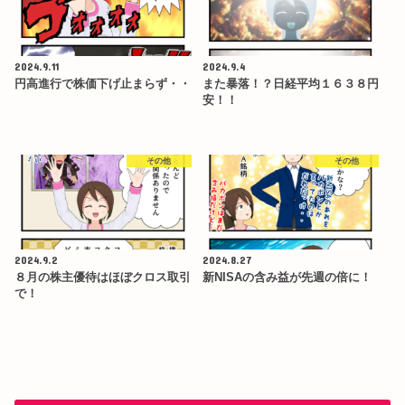
2024.9.11
2024.9.4
円高進行で株価下げ止まらず・・
また暴落！？日経平均１６３８円
安！！
その他
その他
2024.9.2
2024.8.27
８月の株主優待はほぼクロス取引
新NISAの含み益が先週の倍に！
で！