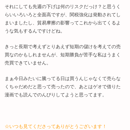
それにしても先週の下げは何のリスクだっけ？と思うく
らいいろいろと全面高ですが、関税強化は発動されてし
まいましたし、貿易摩擦の影響ってこれから出てくるよ
うな気もするんですけどね。
きっと長期で考えずとりあえず短期の儲けを考えての売
買なのかもしれませんが、短期勝負が苦手な私はうまく
売買できていません。
まぁ今日みたいに騰ってる日は買うんじゃなくて売らな
くちゃだめだと思って売ったので、あとはゲオで借りた
漫画でも読んでのんびりしてようと思ってます。
☆いつも見てくださってありがとうございます！