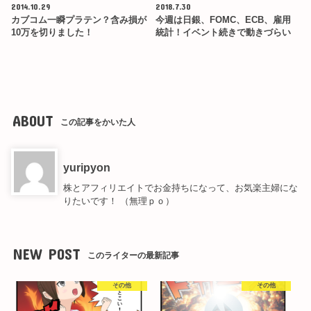
2014.10.29
2018.7.30
カブコム一瞬プラテン？含み損が
今週は日銀、FOMC、ECB、雇用
10万を切りました！
統計！イベント続きで動きづらい
ABOUT
この記事をかいた人
yuripyon
株とアフィリエイトでお金持ちになって、お気楽主婦にな
りたいです！ （無理ｐｏ）
NEW POST
このライターの最新記事
その他
その他