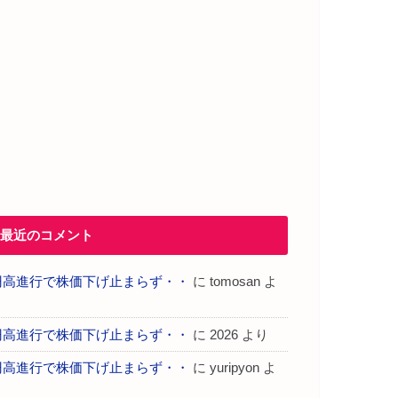
最近のコメント
円高進行で株価下げ止まらず・・
に
tomosan
よ
り
円高進行で株価下げ止まらず・・
に
2026
より
円高進行で株価下げ止まらず・・
に
yuripyon
よ
り