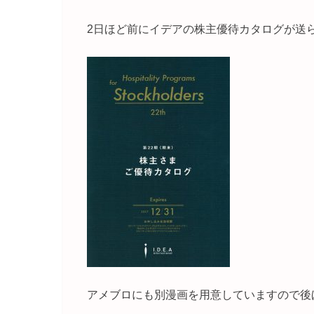
2日ほど前にイデアの株主優待カタログが送
アメブロにも別漫画を用意していますので後