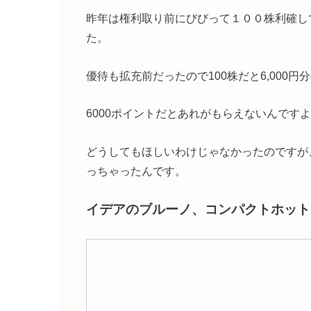
昨年は権利取り前にびびって１００株利確し
た。
優待も拡充前だったので100株だと6,000
6000ポイントだとあれがもらえないんです
どうしてもほしいわけじゃなかったのですが
っちゃったんです。
イデアのブルーノ、コンパクトホット