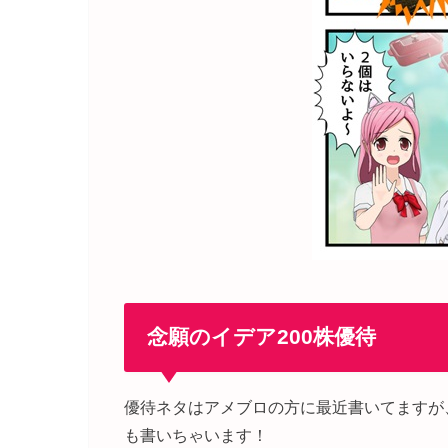
念願のイデア200株優待
優待ネタはアメブロの方に最近書いてますが
も書いちゃいます！