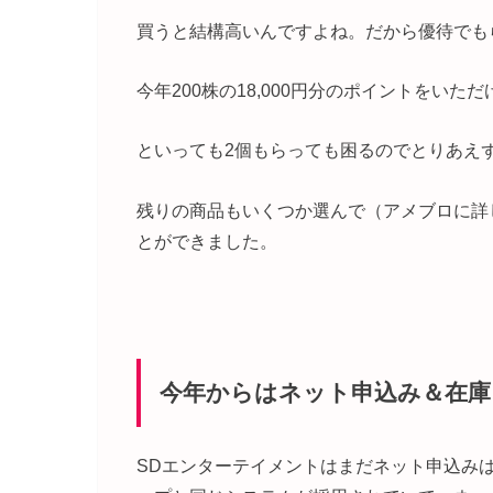
買うと結構高いんですよね。だから優待でも
今年200株の18,000円分のポイントをい
といっても2個もらっても困るのでとりあえ
残りの商品もいくつか選んで（アメブロに詳
とができました。
今年からはネット申込み＆在庫
SDエンターテイメントはまだネット申込み