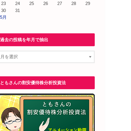
23
24
25
26
27
28
29
30
31
 5月
過去の投稿を年月で抽出
ともさんの割安優待株分析投資法