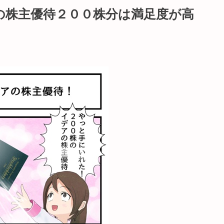
の株主優待２００株分は満足度が高