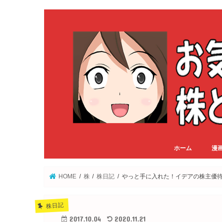
ホーム
漫
HOME
株
株日記
やっと手に入れた！イデアの株主優
株日記
2017.10.04
2020.11.21