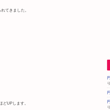
られてきました。
ほどUPします。