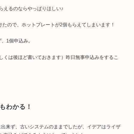
らえるのならやっぱりほしい♪
ただけたので、ホットプレートが2個もらえてしまいます！
ず、1個申込み。
しくは後ほど書いておきます）昨日無事申込みをするこ
もわかる！
は出来ず、古いシステムのままでしたが、イデアはライザ