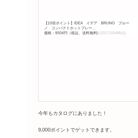
【10倍ポイント】IDEA イデア BRUNO ブルー
ノ コンパクトホットプレー…
価格：9504円（税込、送料無料)
(2017/10/4時点)
今年もカタログにありました！
9,000ポイントでゲットできます。