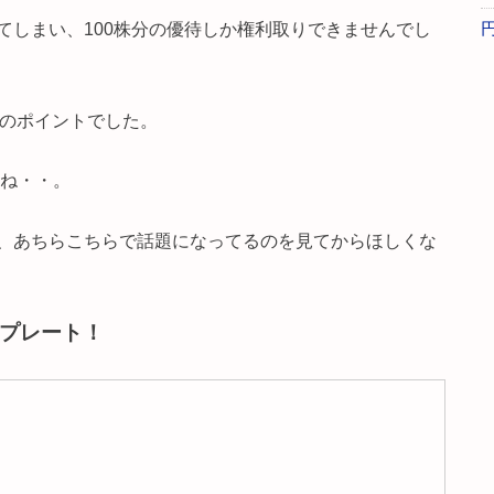
てしまい、100株分の優待しか権利取りできませんでし
円分のポイントでした。
よね・・。
、あちらこちらで話題になってるのを見てからほしくな
プレート！