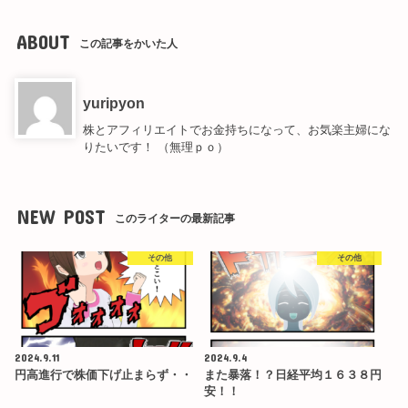
ABOUT
この記事をかいた人
yuripyon
株とアフィリエイトでお金持ちになって、お気楽主婦にな
りたいです！ （無理ｐｏ）
NEW POST
このライターの最新記事
その他
その他
2024.9.11
2024.9.4
円高進行で株価下げ止まらず・・
また暴落！？日経平均１６３８円
安！！