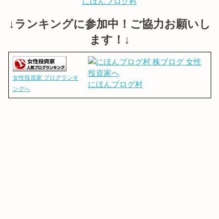
にほんブログ村
↓ランキングに参加中！ご協力お願いし
ます！↓
女性投資家 ブログランキ
にほんブログ村
ングへ