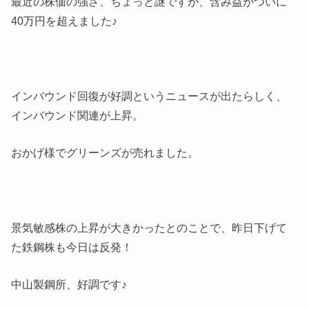
最近の株価の強さ、ちょっと謎ですが、含み益がついに
40万円を超えました♪
インバウンド回復が好調というニュースが出たらしく、
インバウンド関連が上昇。
おかげ様でグリーンズが売れました。
景気敏感株の上昇が大きかったとのことで、昨日下げて
た鉄鋼株も今日は反発！
中山製鋼所、好調です♪