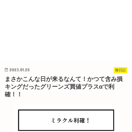
2023.01.25
株日記
まさかこんな日が来るなんて！かつて含み損
キングだったグリーンズ買値プラスαで利
確！！