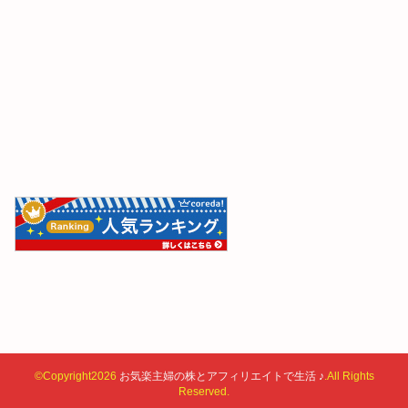
©Copyright2026
お気楽主婦の株とアフィリエイトで生活 ♪
.All Rights
Reserved.