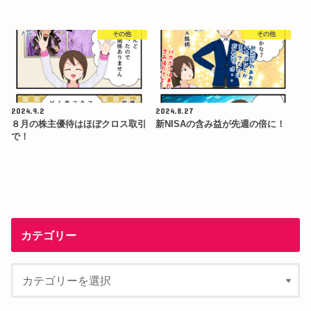
その他
その他
2024.9.2
2024.8.27
８月の株主優待はほぼクロス取引
新NISAの含み益が先週の倍に！
で！
カテゴリー