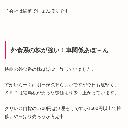
子会社は続落でしょんぼりです。
外食系の株が強い！車関係あぼ～ん
持株の外食系の株はほぼ上昇していました。
すかいらーくは明日が決算らしいですが今日も底堅く、
ＳＦＰは結局私が売った株価より少し上がっています。
クリレス目標の1700円は無理そうですが1600円以上で推
移。やっぱり売ろうか考え中。