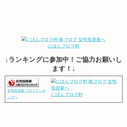
にほんブログ村
↓ランキングに参加中！ご協力お願いし
ます！↓
女性投資家 ブログランキ
にほんブログ村
ングへ