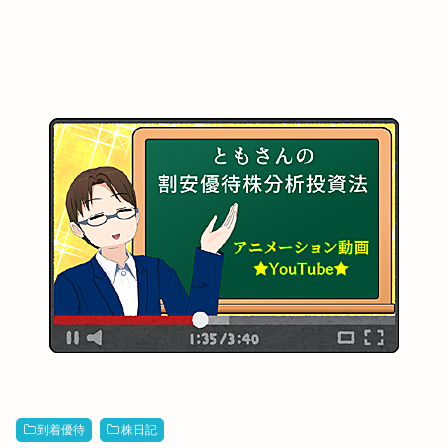
到着優待
株日記