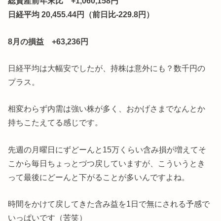
総資産前年末比 +1,060,158円
日経平均 20,455.44円（前日比-229.8円）
8月の損益 +63,236円
日経平均は大幅安でしたが、持株は意外にも？数千円の
プラス。
相変わらず内需は強い株が多く、おかげさまでなんとか
持ちこたえてる感じです。
先週の月曜日にずどーんと15万くらい含み損が増えてそ
こから毎日ちょっとづつ戻していますが、こういうとき
って最後にどーんと下がることが多いんですよね。
時間をかけて戻してきた含み益を1日で無にされる予感で
いっぱいです（苦笑）