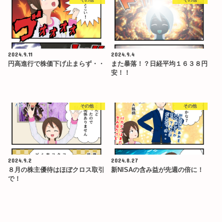
2024.9.11
2024.9.4
円高進行で株価下げ止まらず・・
また暴落！？日経平均１６３８円
安！！
その他
その他
2024.9.2
2024.8.27
８月の株主優待はほぼクロス取引
新NISAの含み益が先週の倍に！
で！