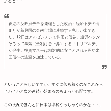
よると・・
香港の反政府デモを発端とした政治・経済不安の高
まりが新興国の金融市場に連鎖する兆しが出てき
た。12日はアルゼンチンで株価と債券、通貨ペソが
そろって暴落（金利は急上昇）する「トリプル安」
が発生。投資マネーは相対的に安全とされる円や米
国債への逃避を加速している。
ということらしいですが、すぐに落ち着くのかこれから
じわじわと負の連鎖が始まるのちょっと心配です。
この状況でほんとに日本は増税やっちゃうのかな・・。