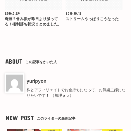
2016.3.29
2016.10.12
奇跡？含み損が昨日より減って
ストリームやっぱりこうなった
る！権利落ち状況まとめました。
ABOUT
この記事をかいた人
yuripyon
株とアフィリエイトでお金持ちになって、お気楽主婦にな
りたいです！ （無理ｐｏ）
NEW POST
このライターの最新記事
その他
その他