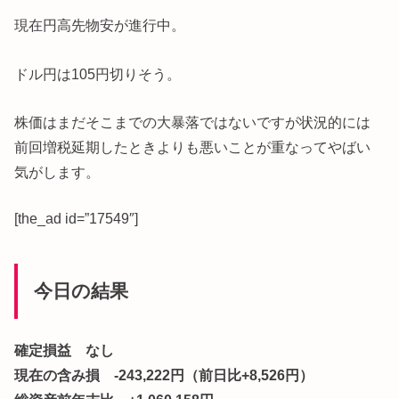
現在円高先物安が進行中。
ドル円は105円切りそう。
株価はまだそこまでの大暴落ではないですが状況的には
前回増税延期したときよりも悪いことが重なってやばい
気がします。
[the_ad id=”17549″]
今日の結果
確定損益 なし
現在の含み損 -243,222円（前日比+8,526円）