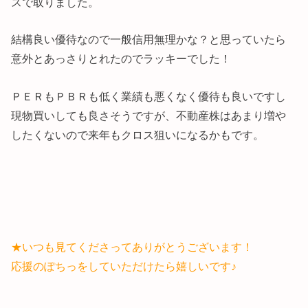
スで取りました。
結構良い優待なので一般信用無理かな？と思っていたら
意外とあっさりとれたのでラッキーでした！
ＰＥＲもＰＢＲも低く業績も悪くなく優待も良いですし
現物買いしても良さそうですが、不動産株はあまり増や
したくないので来年もクロス狙いになるかもです。
★いつも見てくださってありがとうございます！
応援のぽちっをしていただけたら嬉しいです♪