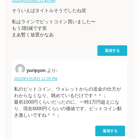
2022年5月26日 11:40 AM
そういえばタイトルそうでしたね笑
私はラインでビットコイン買いました〜
もう3割減です笑
まあ暫く放置かなあ
返信する
yuripyon
より:
2022年5月28日 12:35 PM
私のビットコイン、ウォレットからの送金の仕方が
わからなくなり、眺めているだけです＾＾；
最初1000円くらいだったのに、一時1万円超えにな
り、現在6000円くらいの価値です。ビットコイン動
き激しいですね＾＾；
返信する