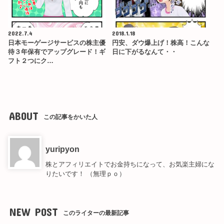
2022.7.4
2018.1.18
日本モーゲージサービスの株主優
円安、ダウ爆上げ！株高！こんな
待３年保有でアップグレード！ギ
日に下がるなんて・・
フト２つにク…
ABOUT
この記事をかいた人
yuripyon
株とアフィリエイトでお金持ちになって、お気楽主婦にな
りたいです！ （無理ｐｏ）
NEW POST
このライターの最新記事