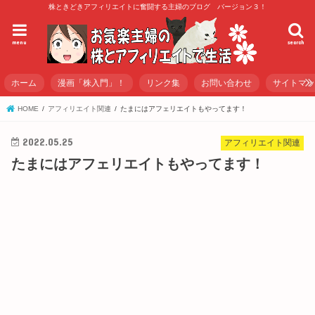
株ときどきアフィリエイトに奮闘する主婦のブログ バージョン３！
menu
search
ホーム
漫画「株入門」！
リンク集
お問い合わせ
サイトマ
HOME
アフィリエイト関連
たまにはアフェリエイトもやってます！
2022.05.25
アフィリエイト関連
たまにはアフェリエイトもやってます！