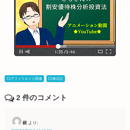
アフィリエイト関連
株日記
2
件のコメント
銀
より: