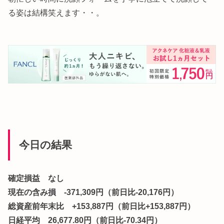
る姿は結構笑えます・・。
今日の結果
確定損益 なし
現在の含み損 -371,309円（前日比-20,176円）
総資産前年末比 +153,887円（前日比+153,887円）
日経平均 26,677.80円（前日比-70.34円）