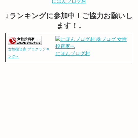
にほんブログ村
↓ランキングに参加中！ご協力お願いし
ます！↓
女性投資家 ブログランキ
にほんブログ村
ングへ