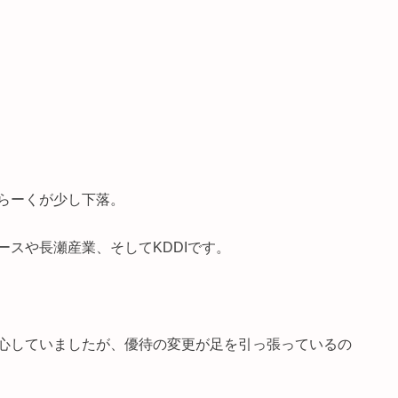
らーくが少し下落。
スや長瀬産業、そしてKDDIです。
心していましたが、優待の変更が足を引っ張っているの