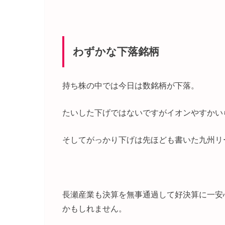
わずかな下落銘柄
持ち株の中では今日は数銘柄が下落。
たいした下げではないですがイオンやすかい
そしてがっかり下げは先ほども書いた九州リー
長瀬産業も決算を無事通過して好決算に一安
かもしれません。