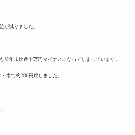
益が減りました。
も前年末比数十万円マイナスになってしまっています。
水・木で約280円戻しました。
す。