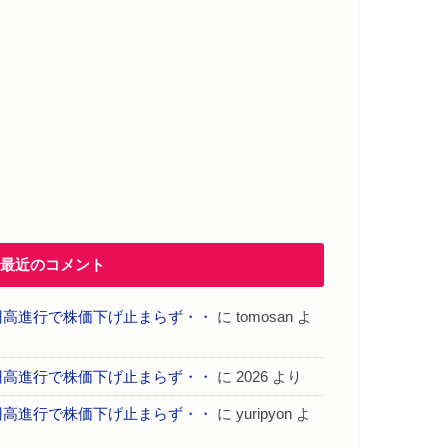
最近のコメント
円高進行で株価下げ止まらず・・
に
tomosan
よ
り
円高進行で株価下げ止まらず・・
に
2026
より
円高進行で株価下げ止まらず・・
に
yuripyon
よ
り