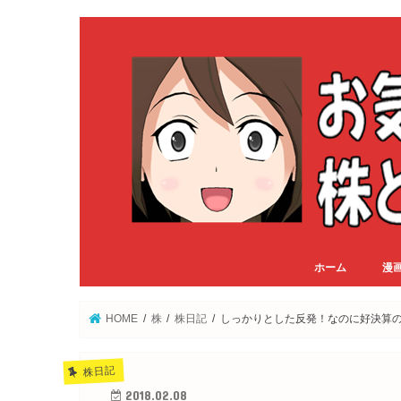
ホーム
漫
HOME
株
株日記
しっかりとした反発！なのに好決算
株日記
2018.02.08