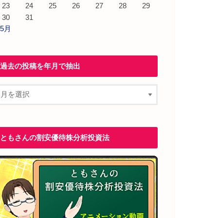
23
24
25
26
27
28
29
30
31
 5月
過去の投稿を年月で抽出
ともさんの割安優待株分析投資法