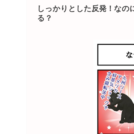
しっかりとした反発！なの
る？