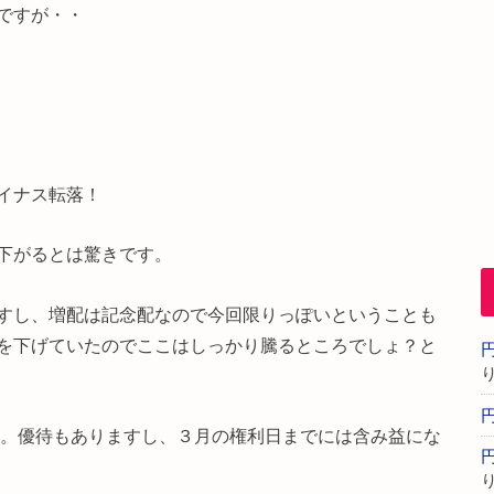
ですが・・
イナス転落！
下がるとは驚きです。
すし、増配は記念配なので今回限りっぽいということも
を下げていたのでここはしっかり騰るところでしょ？と
ぁ。優待もありますし、３月の権利日までには含み益にな