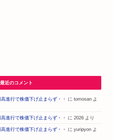
最近のコメント
円高進行で株価下げ止まらず・・
に
tomosan
よ
り
円高進行で株価下げ止まらず・・
に
2026
より
円高進行で株価下げ止まらず・・
に
yuripyon
よ
り