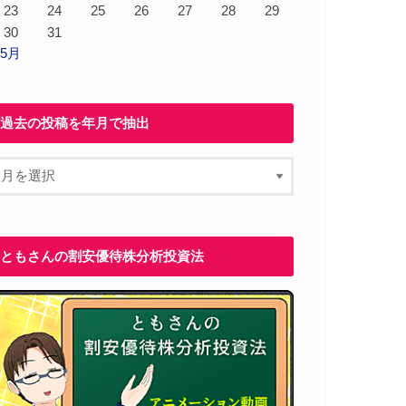
23
24
25
26
27
28
29
30
31
 5月
過去の投稿を年月で抽出
ともさんの割安優待株分析投資法