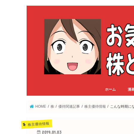
ホーム
漫
HOME
株
優待関連記事
株主優待情報
こんな時期に
株主優待情報
2019.01.03