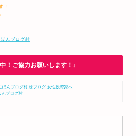
す！
♪
 ほんブログ村
加中！ご協力お願いします！↓
ほんブログ村