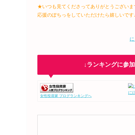
★いつも見てくださってありがとうございま
応援のぽちっをしていただけたら嬉しいです
に
↓ランキングに参
に
女性投資家 ブログランキングへ