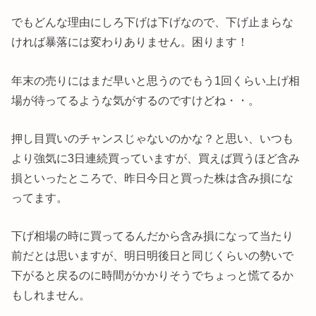
でもどんな理由にしろ下げは下げなので、下げ止まらな
ければ暴落には変わりありません。困ります！
年末の売りにはまだ早いと思うのでもう1回くらい上げ相
場が待ってるような気がするのですけどね・・。
押し目買いのチャンスじゃないのかな？と思い、いつも
より強気に3日連続買っていますが、買えば買うほど含み
損といったところで、昨日今日と買った株は含み損にな
ってます。
下げ相場の時に買ってるんだから含み損になって当たり
前だとは思いますが、明日明後日と同じくらいの勢いで
下がると戻るのに時間がかかりそうでちょっと慌てるか
もしれません。