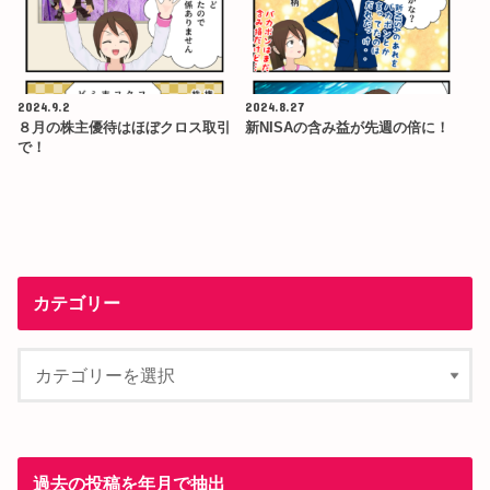
2024.9.2
2024.8.27
８月の株主優待はほぼクロス取引
新NISAの含み益が先週の倍に！
で！
カテゴリー
過去の投稿を年月で抽出