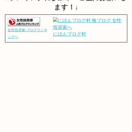
ます！↓
女性投資家 ブログランキ
にほんブログ村
ングへ