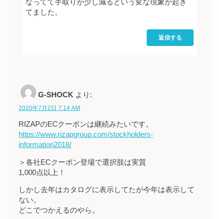
なってて手取りが少し減るという変な現象が起き
てました。
返信する
G-SHOCK
より:
2020年7月2日 7:14 AM
RIZAPのECクーポンは継続みたいです。
https://www.rizapgroup.com/stockholders-
information2018/
＞各社ECクーポン登場で選択肢は実質
1,000点以上！
しかし去年はカタログに表示してたが今年は表示して
ない。
どこでつかえるのやら。