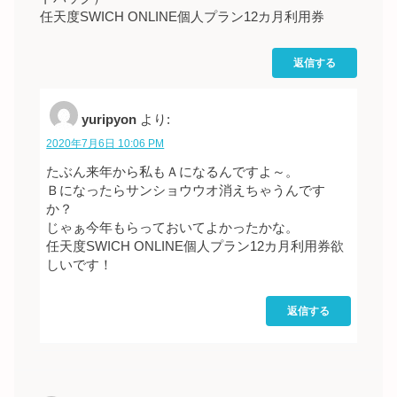
任天度SWICH ONLINE個人プラン12カ月利用券
返信する
yuripyon
より:
2020年7月6日 10:06 PM
たぶん来年から私もＡになるんですよ～。
Ｂになったらサンショウウオ消えちゃうんです
か？
じゃぁ今年もらっておいてよかったかな。
任天度SWICH ONLINE個人プラン12カ月利用券欲
しいです！
返信する