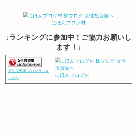
にほんブログ村
↓ランキングに参加中！ご協力お願いし
ます！↓
女性投資家 ブログランキ
にほんブログ村
ングへ