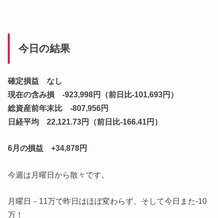
今日の結果
確定損益 なし
現在の含み損 -923,998円（前日比-101,693円）
総資産前年末比 -807,956円
日経平均 22,121.73円（前日比-166.41円）
6月の損益 +34,878円
今週は月曜日から散々です。
月曜日－11万で昨日はほぼ変わらず、そして今日また‐10
万！