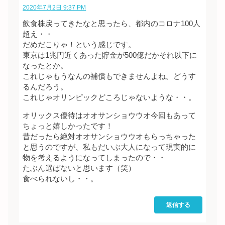
2020年7月2日 9:37 PM
飲食株戻ってきたなと思ったら、都内のコロナ100人
超え・・
だめだこりゃ！という感じです。
東京は1兆円近くあった貯金が500億だかそれ以下に
なったとか。
これじゃもうなんの補償もできませんよね。どうす
るんだろう。
これじゃオリンピックどころじゃないような・・。
オリックス優待はオオサンショウウオ今回もあって
ちょっと嬉しかったです！
昔だったら絶対オオサンショウウオもらっちゃった
と思うのですが、私もだいぶ大人になって現実的に
物を考えるようになってしまったので・・
たぶん選ばないと思います（笑）
食べられないし・・。
返信する