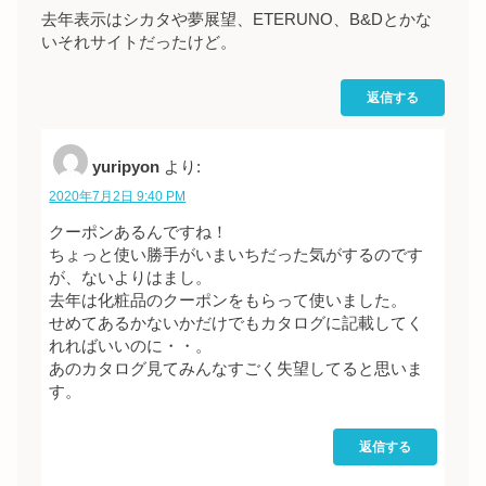
去年表示はシカタや夢展望、ETERUNO、B&Dとかな
いそれサイトだったけど。
返信する
yuripyon
より:
2020年7月2日 9:40 PM
クーポンあるんですね！
ちょっと使い勝手がいまいちだった気がするのです
が、ないよりはまし。
去年は化粧品のクーポンをもらって使いました。
せめてあるかないかだけでもカタログに記載してく
れればいいのに・・。
あのカタログ見てみんなすごく失望してると思いま
す。
返信する