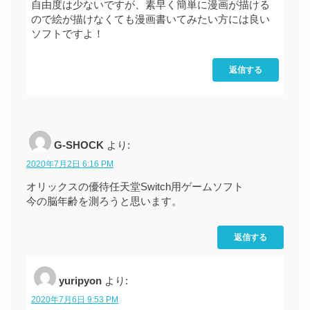
自由度は少ないですが、素早く簡単に漫画が描ける
ので絵が描けなくても漫画書いてみたい方には良い
ソフトですよ！
返信する
G-SHOCK
より:
2020年7月2日 6:16 PM
オリックスの優待任天堂Switch用ゲームソフト
今の脳年齢を測ろうと思います。
返信する
yuripyon
より:
2020年7月6日 9:53 PM