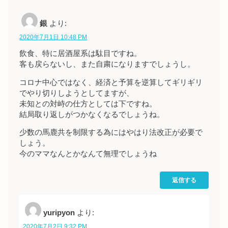
銀
より:
2020年7月1日 10:48 PM
飲食、特に居酒屋系は駄目ですね。
客も戻らないし、また自粛になりますでしょうし。
コロナ中心ではなく、経済と予算を逆算してギリギリ
でやり切りしようとしてますが、
未知との対峙の仕方としては下ですね。
結局取り返しがつかなくなるでしょうね。
少数の馬鹿共を制限する為にはやはり法改正が必要で
しょう。
今のママなんとかなんて無理でしょうね
返信する
yuripyon
より:
2020年7月2日 9:32 PM