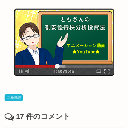
株日記
17
件のコメント