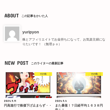
ABOUT
この記事をかいた人
yuripyon
株とアフィリエイトでお金持ちになって、お気楽主婦にな
りたいです！ （無理ｐｏ）
NEW POST
このライターの最新記事
その他
その他
2024.9.11
2024.9.4
円高進行で株価下げ止まらず・・
また暴落！？日経平均１６３８円