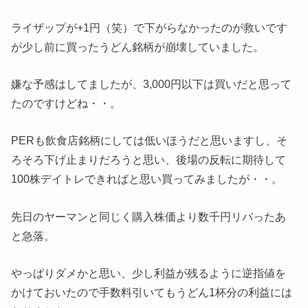
ライザップが+1円（笑）で下がらなかったのが救いです
が少し前に買ったうどん銘柄が崩壊していました。
嫌な予感はしてましたが、3,000円以下は買いだと思って
たのですけどね・・。
PERも飲食店銘柄にしては低いほうだと思いますし、そ
ろそろ下げ止まりだろうと思い、後場の反転に期待して
100株デイトレできればと思い買ってみましたが・・。
先日のヤーマンと同じく購入株価より数千円リバったあ
と急落。
やっぱりダメかと思い、少し利益が残るように逆指値を
かけておいたので手数料引いてもうどん1杯分の利益には