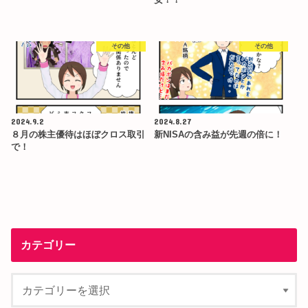
安！！
その他
その他
2024.9.2
2024.8.27
８月の株主優待はほぼクロス取引
新NISAの含み益が先週の倍に！
で！
カテゴリー