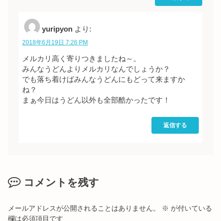
yuripyon
より:
2018年6月19日 7:26 PM
メルカリ高く寄りつきましたね～。
みんなうどんよりメルカリなんでしょうか？
でも落ち着けばみんなうどんにもどって来ますか
ね？
まぁ今日はうどん以外も全部酷かったです！
返信する
コメントを残す
メールアドレスが公開されることはありません。
※
が付いている
欄は必須項目です