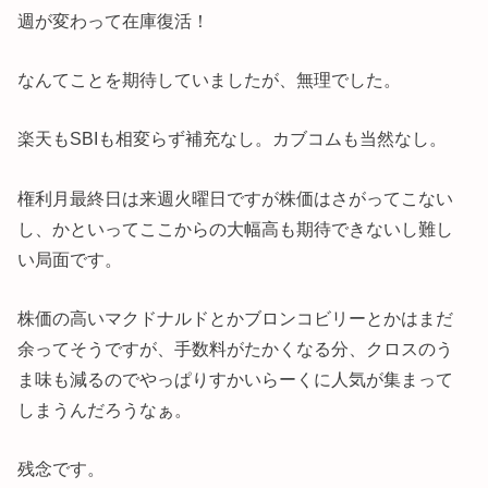
週が変わって在庫復活！
なんてことを期待していましたが、無理でした。
楽天もSBIも相変らず補充なし。カブコムも当然なし。
権利月最終日は来週火曜日ですが株価はさがってこない
し、かといってここからの大幅高も期待できないし難し
い局面です。
株価の高いマクドナルドとかブロンコビリーとかはまだ
余ってそうですが、手数料がたかくなる分、クロスのう
ま味も減るのでやっぱりすかいらーくに人気が集まって
しまうんだろうなぁ。
残念です。