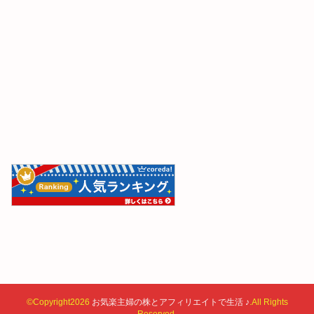
©Copyright2026
お気楽主婦の株とアフィリエイトで生活 ♪
.All Rights
Reserved.