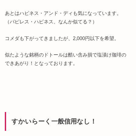
あとはハピネス・アンド・ディも気になっています。
（パピレス・ハピネス、なんか似てる？）
コメダも下がってきましたが、2,000円以下を希望。
似たような銘柄のドトールは酷い含み損で塩漬け珈琲の
できあがり！となっております。
すかいらーく一般信用なし！