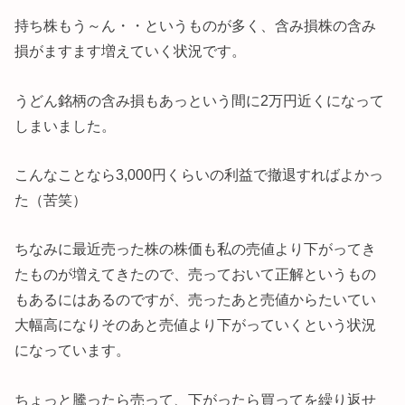
持ち株もう～ん・・というものが多く、含み損株の含み
損がますます増えていく状況です。
うどん銘柄の含み損もあっという間に2万円近くになって
しまいました。
こんなことなら3,000円くらいの利益で撤退すればよかっ
た（苦笑）
ちなみに最近売った株の株価も私の売値より下がってき
たものが増えてきたので、売っておいて正解というもの
もあるにはあるのですが、売ったあと売値からたいてい
大幅高になりそのあと売値より下がっていくという状況
になっています。
ちょっと騰ったら売って、下がったら買ってを繰り返せ