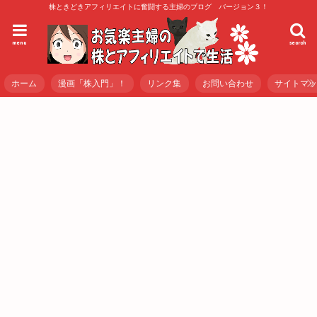
株ときどきアフィリエイトに奮闘する主婦のブログ バージョン３！
menu
search
ホーム
漫画「株入門」！
リンク集
お問い合わせ
サイトマ