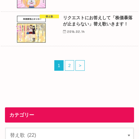
替え歌
リクエストにお答えして「株価暴落
が止まらない」替え歌いきます！
2016.02.14
1
2
>
カテゴリー