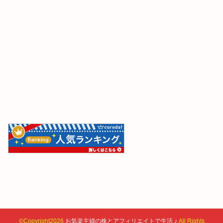
©Copyright2026
お気楽主婦の株とアフィリエイトで生活 ♪
.All Rights