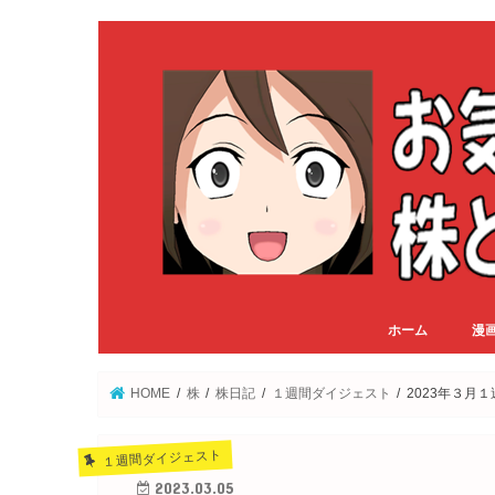
ホーム
漫
HOME
株
株日記
１週間ダイジェスト
2023年３
１週間ダイジェスト
2023.03.05