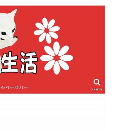
ライバシーポリシー
search
！