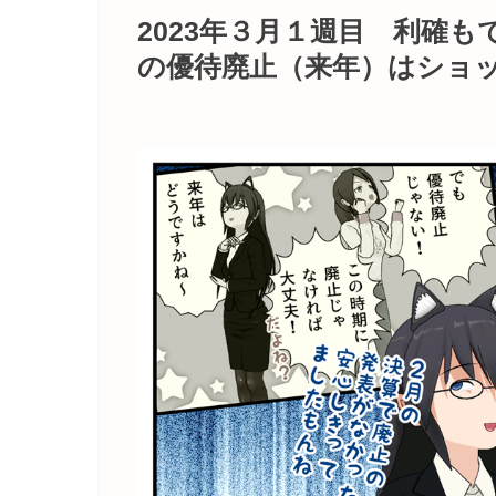
2023年３月１週目 利確
の優待廃止（来年）はショ