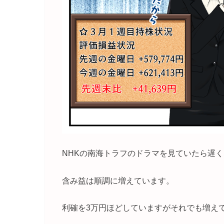
NHKの南海トラフのドラマを見ていたら遅
含み益は順調に増えています。
利確を3万円ほどしていますがそれでも増え