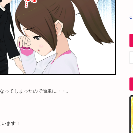
«
くなってしまったので簡単に・・。
ています！