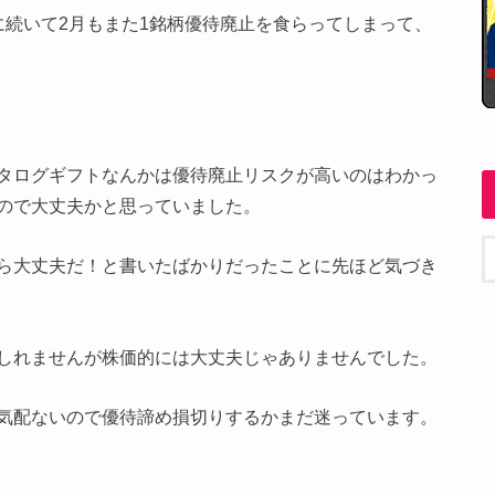
に続いて2月もまた1銘柄優待廃止を食らってしまって、
タログギフトなんかは優待廃止リスクが高いのはわかっ
ので大丈夫かと思っていました。
ら大丈夫だ！と書いたばかりだったことに先ほど気づき
しれませんが株価的には大丈夫じゃありませんでした。
気配ないので優待諦め損切りするかまだ迷っています。
。