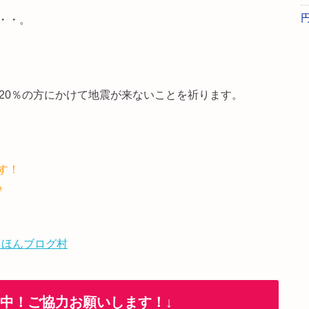
・・。
20％の方にかけて地震が来ないことを祈ります。
す！
♪
 ほんブログ村
加中！ご協力お願いします！↓