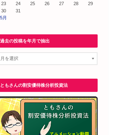
23
24
25
26
27
28
29
30
31
 5月
過去の投稿を年月で抽出
ともさんの割安優待株分析投資法