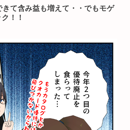
もできて含み益も増えて・・でもモゲ
ック！！