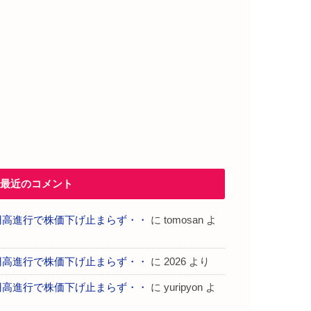
最近のコメント
円高進行で株価下げ止まらず・・
に
tomosan
よ
り
円高進行で株価下げ止まらず・・
に
2026
より
円高進行で株価下げ止まらず・・
に
yuripyon
よ
り