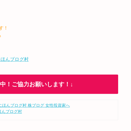
す！
♪
 ほんブログ村
加中！ご協力お願いします！↓
ほんブログ村