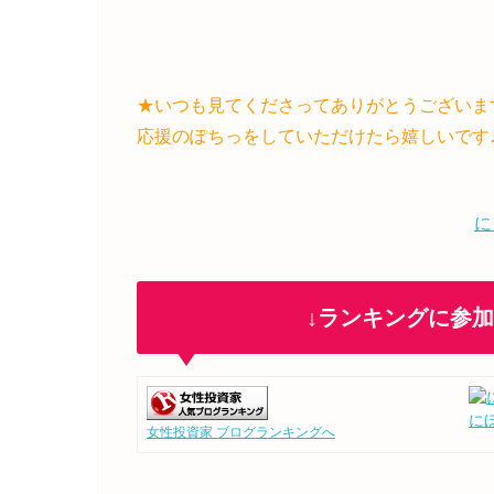
★いつも見てくださってありがとうございま
応援のぽちっをしていただけたら嬉しいです
に
↓ランキングに参
に
女性投資家 ブログランキングへ