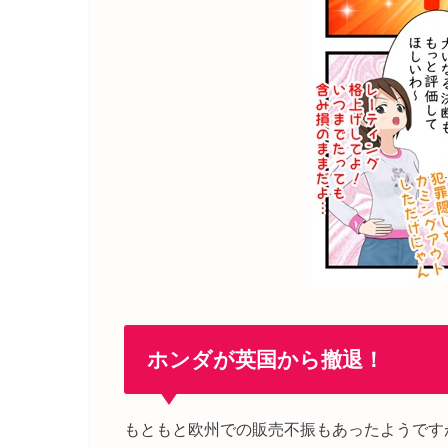
ホンダが英国から撤退！
もともと欧州での販売不振もあったようです