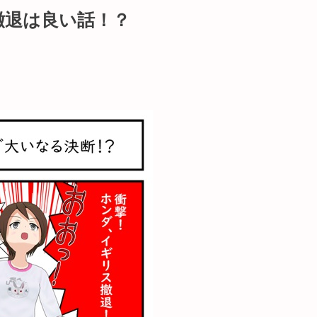
撤退は良い話！？