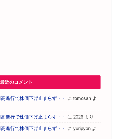
最近のコメント
円高進行で株価下げ止まらず・・
に
tomosan
よ
り
円高進行で株価下げ止まらず・・
に
2026
より
円高進行で株価下げ止まらず・・
に
yuripyon
よ
り