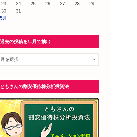
23
24
25
26
27
28
29
30
31
 5月
過去の投稿を年月で抽出
ともさんの割安優待株分析投資法