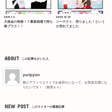
2019.1.4
2020.12.10
大発会の奇跡！？暴落相場で持ち
ジーテクト、売りました！という
株プラス！！
か売れてました
ABOUT
この記事をかいた人
yuripyon
株とアフィリエイトでお金持ちになって、お気楽主婦にな
りたいです！ （無理ｐｏ）
NEW POST
このライターの最新記事