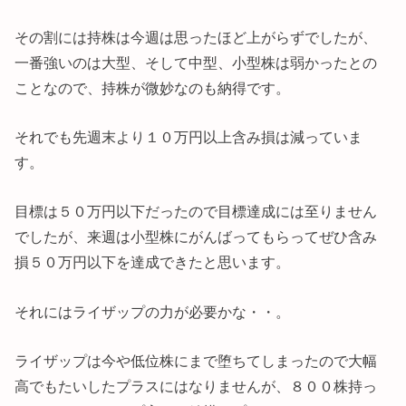
その割には持株は今週は思ったほど上がらずでしたが、
一番強いのは大型、そして中型、小型株は弱かったとの
ことなので、持株が微妙なのも納得です。
それでも先週末より１０万円以上含み損は減っていま
す。
目標は５０万円以下だったので目標達成には至りません
でしたが、来週は小型株にがんばってもらってぜひ含み
損５０万円以下を達成できたと思います。
それにはライザップの力が必要かな・・。
ライザップは今や低位株にまで堕ちてしまったので大幅
高でもたいしたプラスにはなりませんが、８００株持っ