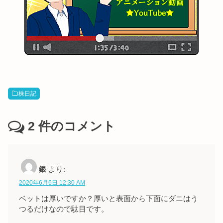
株日記
2
件のコメント
銀
より:
2020年6月6日 12:30 AM
ベットは厚いですか？厚いと表面から下面にダニはう
つるだけなので駄目です。