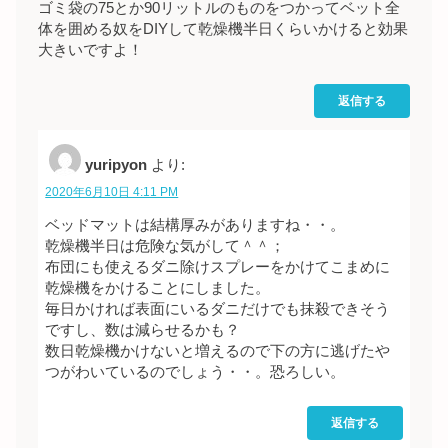
ゴミ袋の75とか90リットルのものをつかってベット全
体を囲める奴をDIYして乾燥機半日くらいかけると効果
大きいですよ！
返信する
yuripyon
より:
2020年6月10日 4:11 PM
ベッドマットは結構厚みがありますね・・。
乾燥機半日は危険な気がして＾＾；
布団にも使えるダニ除けスプレーをかけてこまめに
乾燥機をかけることにしました。
毎日かければ表面にいるダニだけでも抹殺できそう
ですし、数は減らせるかも？
数日乾燥機かけないと増えるので下の方に逃げたや
つがわいているのでしょう・・。恐ろしい。
返信する