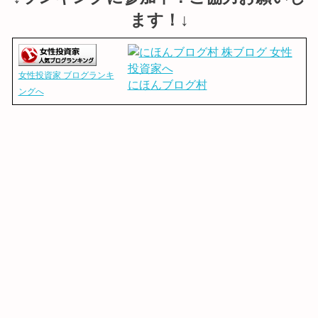
ます！↓
女性投資家 ブログランキ
にほんブログ村
ングへ