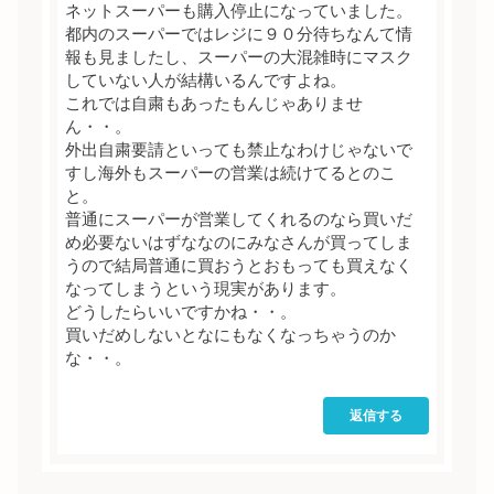
ネットスーパーも購入停止になっていました。
都内のスーパーではレジに９０分待ちなんて情
報も見ましたし、スーパーの大混雑時にマスク
していない人が結構いるんですよね。
これでは自粛もあったもんじゃありませ
ん・・。
外出自粛要請といっても禁止なわけじゃないで
すし海外もスーパーの営業は続けてるとのこ
と。
普通にスーパーが営業してくれるのなら買いだ
め必要ないはずななのにみなさんが買ってしま
うので結局普通に買おうとおもっても買えなく
なってしまうという現実があります。
どうしたらいいですかね・・。
買いだめしないとなにもなくなっちゃうのか
な・・。
返信する