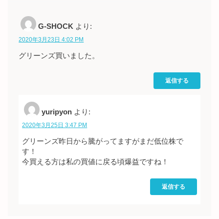
G-SHOCK
より:
2020年3月23日 4:02 PM
グリーンズ買いました。
返信する
yuripyon
より:
2020年3月25日 3:47 PM
グリーンズ昨日から騰がってますがまだ低位株で
す！
今買える方は私の買値に戻る頃爆益ですね！
返信する