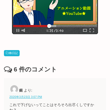
株日記
6
件のコメント
銀
より:
2020年3月23日 3:07 PM
これで下げないってことはそろそろ出尽くしですか