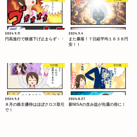
2024.9.11
2024.9.4
円高進行で株価下げ止まらず・・
また暴落！？日経平均１６３８円
安！！
その他
その他
2024.9.2
2024.8.27
８月の株主優待はほぼクロス取引
新NISAの含み益が先週の倍に！
で！