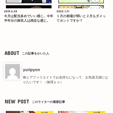
2019.6.28
2022.1.31
今月は配当多めでいい感じ。今年
１月の相場が弱いと２月もダメっ
半年分の株収入は残念な感じ。
てホントですか？
ABOUT
この記事をかいた人
yuripyon
株とアフィリエイトでお金持ちになって、お気楽主婦にな
りたいです！ （無理ｐｏ）
NEW POST
このライターの最新記事
その他
その他